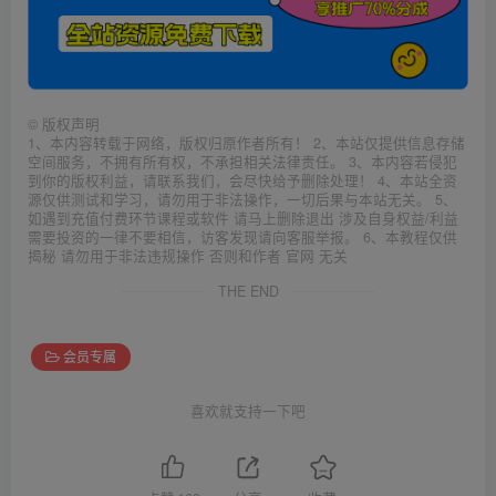
©
版权声明
1、本内容转载于网络，版权归原作者所有！ 2、本站仅提供信息存储
空间服务，不拥有所有权，不承担相关法律责任。 3、本内容若侵犯
到你的版权利益，请联系我们，会尽快给予删除处理！ 4、本站全资
源仅供测试和学习，请勿用于非法操作，一切后果与本站无关。 5、
如遇到充值付费环节课程或软件 请马上删除退出 涉及自身权益/利益
需要投资的一律不要相信，访客发现请向客服举报。 6、本教程仅供
揭秘 请勿用于非法违规操作 否则和作者 官网 无关
THE END
会员专属
喜欢就支持一下吧