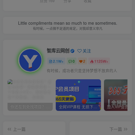
点赞
169
分享
收藏
Little compliments mean so much to me sometimes.
有时候，一点微不足道的肯定，对我却意义非凡
智库云网创
关注
2.1W+
0
2
1125W+
有时候，成功者只是坚持梦想不放弃的人
你还在到处找项目？还在当韭菜？我靠卖项目一个月收入5万+，曾经我也是个失败者。
全网VIP课程 无损下载~
上一篇
下一篇