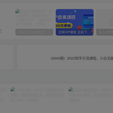
己
你还在到处找项目？还在当韭菜？我靠卖项目一个月收入5万+，曾经我也是个失败者。
全网VIP课程 无损下载~
（6640期）2023知乎引流课程，小白无脑