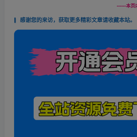
------
感谢您的来访，获取更多精彩文章请收藏本站。