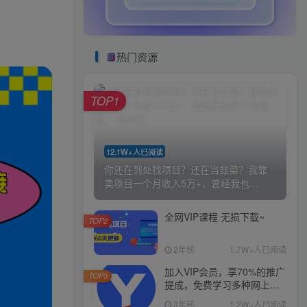
热门资源
TOP1
12.1W+人已阅读
你还在到处找项目？还在当韭菜？我靠
卖项目一个月收入5万+，曾经我也...
全网VIP课程 无损下载~
TOP2
2年前
1.7W+人已阅读
加入VIP会员，享70%的推广
TOP3
提成，免费学习多种网上创
业课程，菜鸟秒变大神！
3年前
1.2W+人已阅读