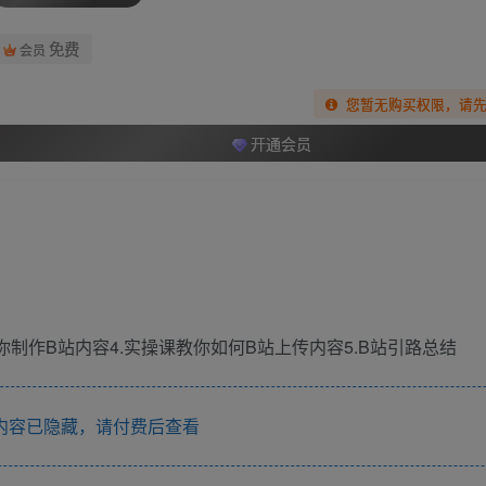
免费
会员
您暂无购买权限，请
开通会员
教你制作B站内容4.实操课教你如何B站上传内容5.B站引路总结
内容已隐藏，请付费后查看