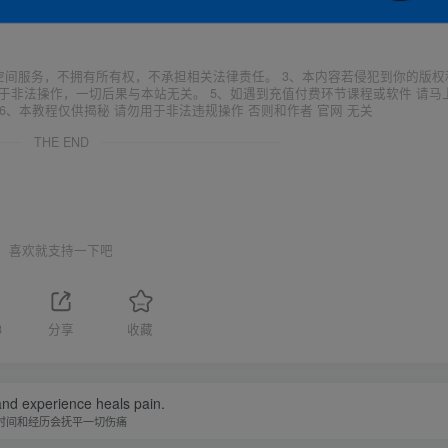
空间服务，不拥有所有权，不承担相关法律责任。 3、本内容若侵犯到你的版权
于非法操作，一切后果与本站无关。 5、如遇到充值付费环节课程或软件 请马
6、本教程仅供揭秘 请勿用于非法违规操作 否则和作者 官网 无关
THE END
喜欢就支持一下吧
8
分享
收藏
nd experience heals pain.
时间和经历会抚平一切伤痛