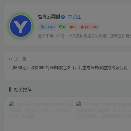
智库云网创
关注
2.1W+
0
2
1125W+
这个宇宙中只有一个角落你肯定可以改进，那就是你自
上一篇
（6638期）收费980的长期稳定项目，儿童成长档案虚拟资源变现
相关推荐