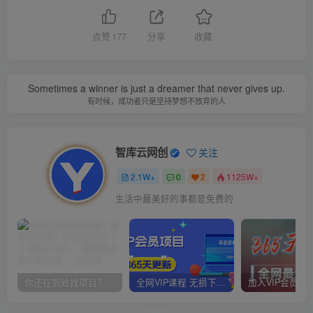
点赞
177
分享
收藏
Sometimes a winner is just a dreamer that never gives up.
有时候，成功者只是坚持梦想不放弃的人
智库云网创
关注
2.1W+
0
2
1125W+
生活中最美好的事都是免费的
你还在到处找项目？还在当韭菜？我靠卖项目一个月收入5万+，曾经我也是个失败者。
全网VIP课程 无损下载~