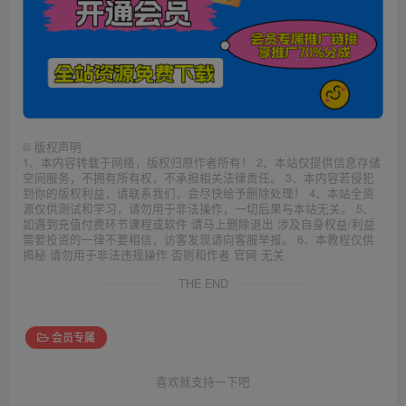
©
版权声明
1、本内容转载于网络，版权归原作者所有！ 2、本站仅提供信息存储
空间服务，不拥有所有权，不承担相关法律责任。 3、本内容若侵犯
到你的版权利益，请联系我们，会尽快给予删除处理！ 4、本站全资
源仅供测试和学习，请勿用于非法操作，一切后果与本站无关。 5、
如遇到充值付费环节课程或软件 请马上删除退出 涉及自身权益/利益
需要投资的一律不要相信，访客发现请向客服举报。 6、本教程仅供
揭秘 请勿用于非法违规操作 否则和作者 官网 无关
THE END
会员专属
喜欢就支持一下吧