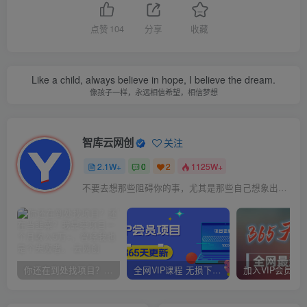
点赞
104
分享
收藏
Like a child, always believe in hope, I believe the dream.
像孩子一样，永远相信希望，相信梦想
智库云网创
关注
2.1W+
0
2
1125W+
不要去想那些阻碍你的事，尤其是那些自己想象出来的事
你还在到处找项目？还在当韭菜？我靠卖项目一个月收入5万+，曾经我也是个失败者。
全网VIP课程 无损下载~