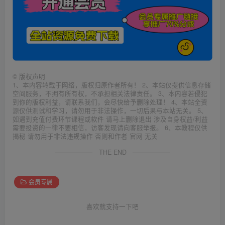
©
版权声明
1、本内容转载于网络，版权归原作者所有！ 2、本站仅提供信息存储
空间服务，不拥有所有权，不承担相关法律责任。 3、本内容若侵犯
到你的版权利益，请联系我们，会尽快给予删除处理！ 4、本站全资
源仅供测试和学习，请勿用于非法操作，一切后果与本站无关。 5、
如遇到充值付费环节课程或软件 请马上删除退出 涉及自身权益/利益
需要投资的一律不要相信，访客发现请向客服举报。 6、本教程仅供
揭秘 请勿用于非法违规操作 否则和作者 官网 无关
THE END
会员专属
喜欢就支持一下吧