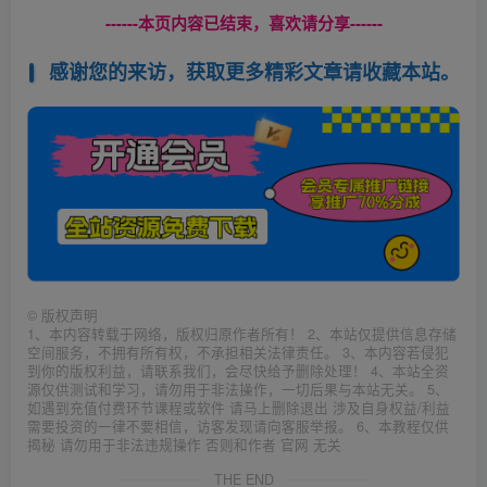
------本页内容已结束，喜欢请分享------
感谢您的来访，获取更多精彩文章请收藏本站。
©
版权声明
1、本内容转载于网络，版权归原作者所有！ 2、本站仅提供信息存储
空间服务，不拥有所有权，不承担相关法律责任。 3、本内容若侵犯
到你的版权利益，请联系我们，会尽快给予删除处理！ 4、本站全资
源仅供测试和学习，请勿用于非法操作，一切后果与本站无关。 5、
如遇到充值付费环节课程或软件 请马上删除退出 涉及自身权益/利益
需要投资的一律不要相信，访客发现请向客服举报。 6、本教程仅供
揭秘 请勿用于非法违规操作 否则和作者 官网 无关
THE END