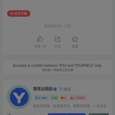
会员专属
喜欢就支持一下吧
点赞
140
分享
收藏
Success is a battle between YOU and YOURSELF only.
成功是一场和自己的比赛
智库云网创
关注
2.1W+
0
2
1125W+
做有用的事，说勇敢的话，想美好的事，一生足矣