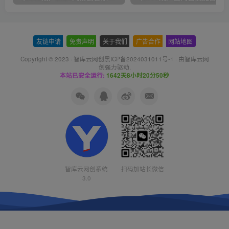
友链申请
-
免责声明
-
关于我们
-
广告合作
-
网站地图
Copyright © 2023 ·
智库云网创黑ICP备2024031011号-1
· 由
智库云网
创
强力驱动.
本站已安全运行:
1642天8小时20分51秒
智库云网创系统
扫码加站长微信
3.0