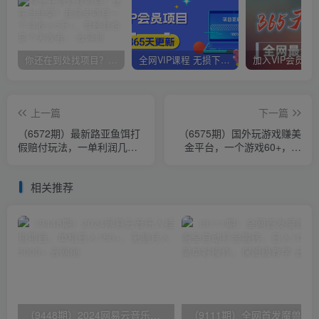
你还在到处找项目？还在当韭菜？我靠卖项目一个月收入5万+，曾经我也是个失败者。
全网VIP课程 无损下载~
上一篇
下一篇
（6572期）最新路亚鱼饵打
（6575期）国外玩游戏赚美
假赔付玩法，一单利润几百+
金平台，一个游戏60+，收
（保姆级教程）
益碾压国内所有平台💲
相关推荐
（9448期）2024网易云音乐人挂机项目，单机日入150+，无脑月入5000+