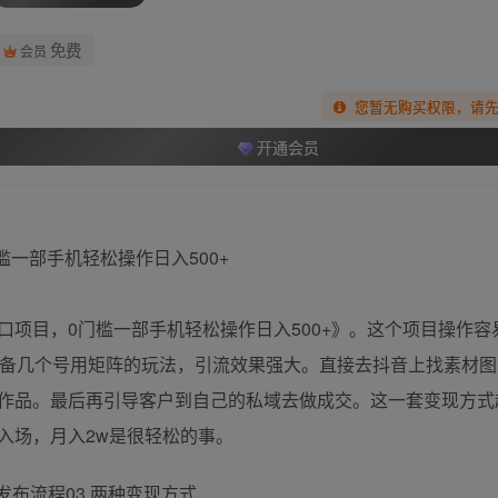
免费
会员
您暂无购买权限，请
开通会员
项目，0门槛一部手机轻松操作日入500+》。这个项目操作容
准备几个号用矩阵的玩法，引流效果强大。直接去抖音上找素材图
作品。最后再引导客户到自己的私域去做成交。这一套变现方式
入场，月入2w是很轻松的事。
发布流程03 两种变现方式