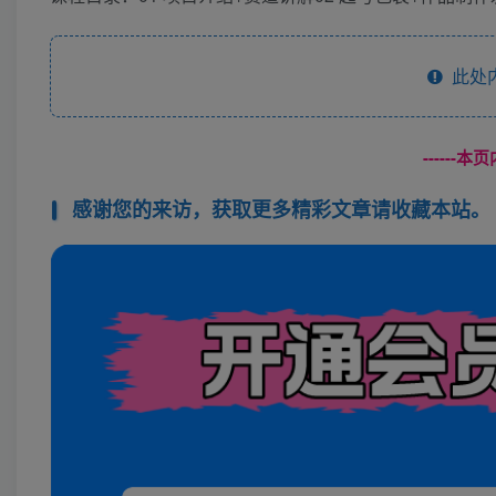
此处
------
感谢您的来访，获取更多精彩文章请收藏本站。