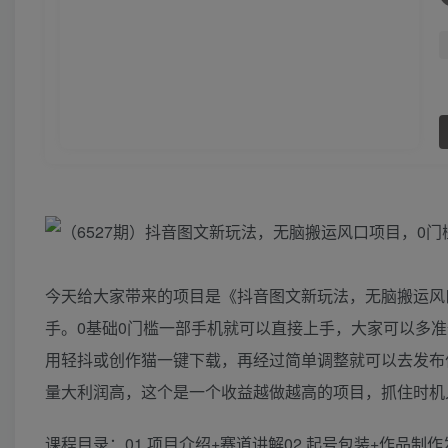
今天给大家带来的项目是《抖音图文新玩法，无脑搬运风口
手。0基础0门槛一部手机就可以直接上手，大家可以多
用轻抖或创作猫一键下载，再经过简单调整就可以去发布
量大利润高，这个是一个收益越做越高的项目，抓住时机
课程目录：01 项目介绍+赛道讲解02 起号包装+作品制作