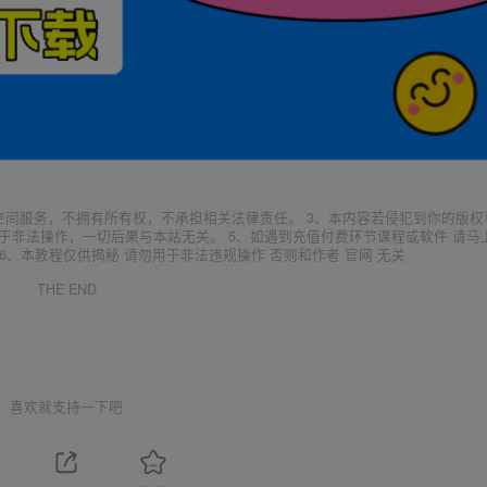
空间服务，不拥有所有权，不承担相关法律责任。 3、本内容若侵犯到你的版权
于非法操作，一切后果与本站无关。 5、如遇到充值付费环节课程或软件 请马
6、本教程仅供揭秘 请勿用于非法违规操作 否则和作者 官网 无关
THE END
喜欢就支持一下吧