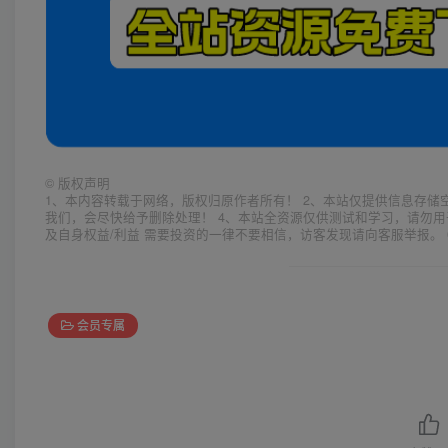
©
版权声明
1、本内容转载于网络，版权归原作者所有！ 2、本站仅提供信息存储
我们，会尽快给予删除处理！ 4、本站全资源仅供测试和学习，请勿用
及自身权益/利益 需要投资的一律不要相信，访客发现请向客服举报。 
会员专属