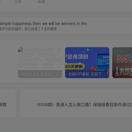
2
分享
收藏
imple happiness then we will be winners in life.
惜平凡的幸福时，就已经成了人生的赢家
你还在到处找项目？还在当韭菜？我靠卖项目一个月收入5万+，曾经我也是个失败者。
全网VIP课程 无损下载~
用教
（6528期）普通人怎么做口播？保姆级教程助你通过