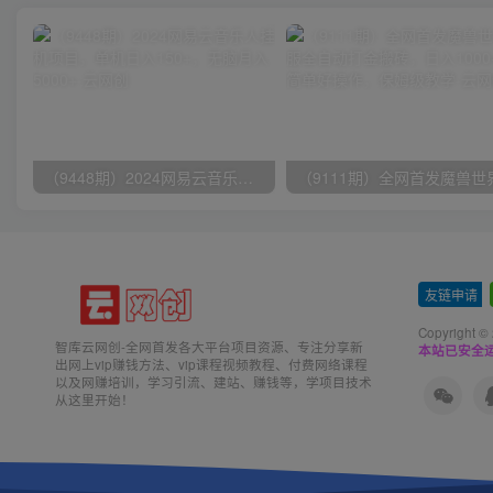
（9448期）2024网易云音乐人挂机项目，单机日入150+，无脑月入5000+
友链申请
-
Copyright ©
智库云网创-全网首发各大平台项目资源、专注分享新
本站已安全运
出网上vip赚钱方法、vip课程视频教程、付费网络课程
以及网赚培训，学习引流、建站、赚钱等，学项目技术
从这里开始！