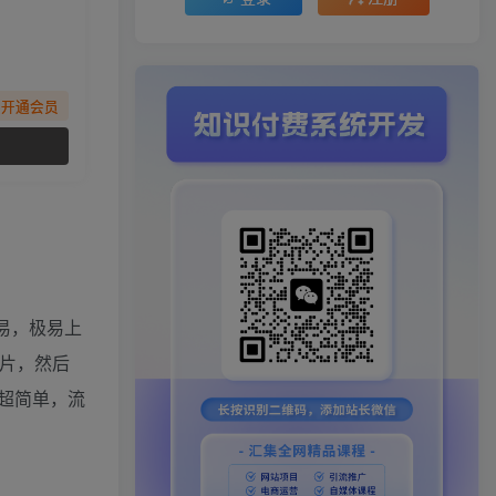
先开通会员
易，极易上
片，然后
超简单，流