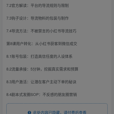
7.2官方解读：平台的导流规则与限制
7.3钩子设计：导流物料的包装与制作
7.4导流方法：不被禁言的小红书导流技巧
第8课用户转化：从小红书获客到微信成交
8.1账号包装：打造高信任度的人设体系
8.2流量承接：5分钟，挖掘真实需求和预算
8.3用户激活：让潜在客户主动下单的秘诀
8.4剧本式发圈SOP：不反感的朋友圈营销
此处内容已隐藏，请付费后查看