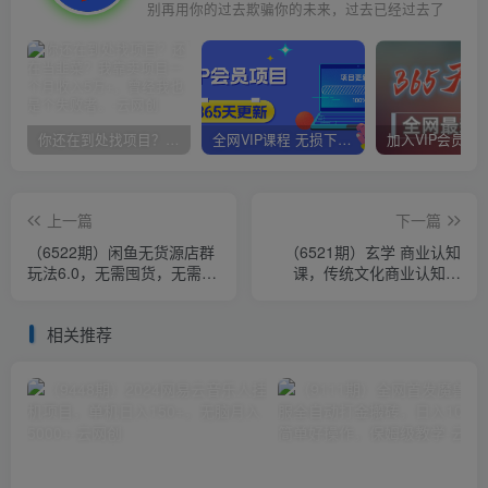
别再用你的过去欺骗你的未来，过去已经过去了
你还在到处找项目？还在当韭菜？我靠卖项目一个月收入5万+，曾经我也是个失败者。
全网VIP课程 无损下载~
上一篇
下一篇
（6522期）闲鱼无货源店群
（6521期）玄学 商业认知
玩法6.0，无需囤货，无需引
课，传统文化商业认知课
流，两个月盈利18W的核心
（43节课）
秘籍
相关推荐