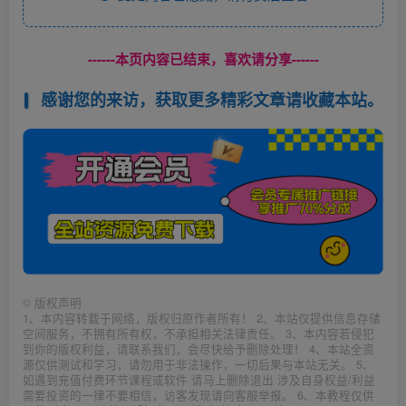
------本页内容已结束，喜欢请分享------
感谢您的来访，获取更多精彩文章请收藏本站。
©
版权声明
1、本内容转载于网络，版权归原作者所有！ 2、本站仅提供信息存储
空间服务，不拥有所有权，不承担相关法律责任。 3、本内容若侵犯
到你的版权利益，请联系我们，会尽快给予删除处理！ 4、本站全资
源仅供测试和学习，请勿用于非法操作，一切后果与本站无关。 5、
如遇到充值付费环节课程或软件 请马上删除退出 涉及自身权益/利益
需要投资的一律不要相信，访客发现请向客服举报。 6、本教程仅供