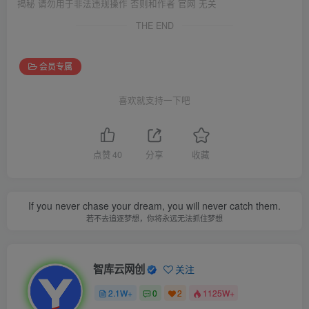
揭秘 请勿用于非法违规操作 否则和作者 官网 无关
THE END
会员专属
喜欢就支持一下吧
点赞
40
分享
收藏
If you never chase your dream, you will never catch them.
若不去追逐梦想，你将永远无法抓住梦想
智库云网创
关注
2.1W+
0
2
1125W+