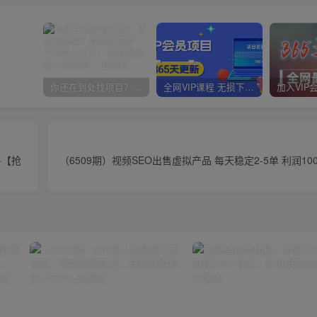
你还在到处找项目？还在当韭菜？我靠卖项目一个月收入5万+，曾经我也是个失败者。
全网VIP课程 无损下载~
+【抢
（6509期）视频SEO出售虚拟产品 每天稳定2-5单 利润10