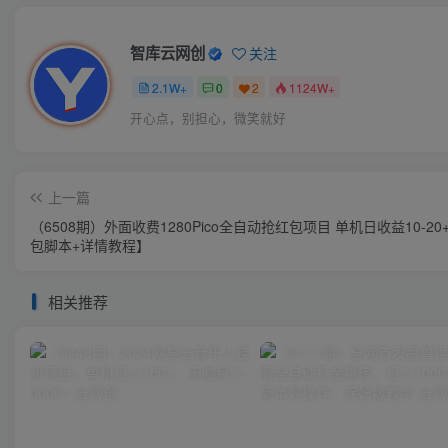
智库云网创
关注
2.1W+
0
2
1124W+
开心点，别担心，微笑就好
上一篇
（6508期）外面收费1280Pico全自动抢红包项目 单机日收益10-20
包脚本+详情教程】
相关推荐