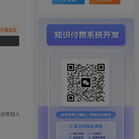
先开通会员
。
针对年轻人