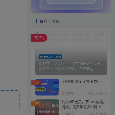
热门资源
TOP1
12.1W+人已阅读
你还在到处找项目？还在当韭菜？我靠
卖项目一个月收入5万+，曾经我也...
全网VIP课程 无损下载~
TOP2
2年前
1.7W+人已阅读
加入VIP会员，享70%的推广
TOP3
提成，免费学习多种网上创
业课程，菜鸟秒变大神！
3年前
1.2W+人已阅读