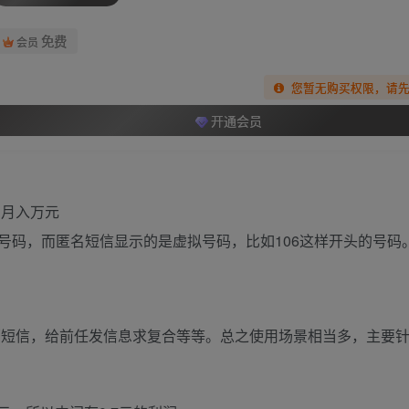
免费
会员
您暂无购买权限，请
开通会员
号码，而匿名短信显示的是虚拟号码，比如106这样开头的号码
福短信，给前任发信息求复合等等。总之使用场景相当多，主要