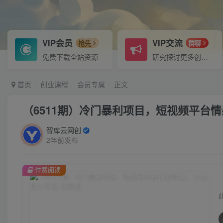
VIP会员
VIP交流
抢先
群聊
免费下载全站资源
研究探讨更多创业项目路子。
首页
创业课程
会员专属
正文
（6511期）冷门暴利项目，短视频平台
智库云网创
2年前发布
付费阅读