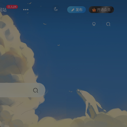
日入2K
网站
发布
开通会员