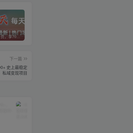
加入VIP会员，享70%的推广提成，免费学习多种网上创业课程，菜鸟秒变大神！
智库云网创【VIP会员专属交流群】
加盟智库云网创，搭建同款项目资源站，实现日入2000+
下一篇
00+ 史上最稳定
私域变现项目