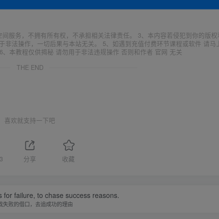
空间服务，不拥有所有权，不承担相关法律责任。 3、本内容若侵犯到你的版权
于非法操作，一切后果与本站无关。 5、如遇到充值付费环节课程或软件 请马
6、本教程仅供揭秘 请勿用于非法违规操作 否则和作者 官网 无关
THE END
喜欢就支持一下吧
3
分享
收藏
 for failure, to chase success reasons.
找失败的借口，去追成功的理由