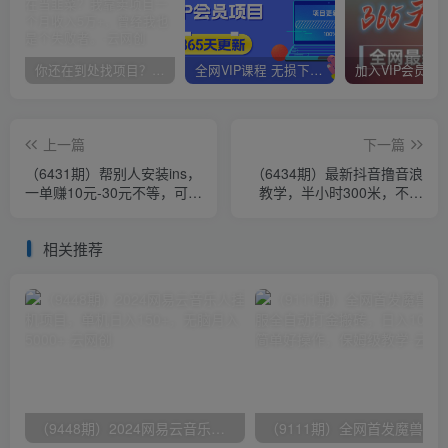
你还在到处找项目？还在当韭菜？我靠卖项目一个月收入5万+，曾经我也是个失败者。
全网VIP课程 无损下载~
上一篇
下一篇
（6431期）帮别人安装ins，
（6434期）最新抖音撸音浪
一单赚10元-30元不等，可以
教学，半小时300米，不露
日入千元（当天见收益）
脸不出境，两三场就能拉爆
直播间
相关推荐
（9448期）2024网易云音乐人挂机项目，单机日入150+，无脑月入5000+