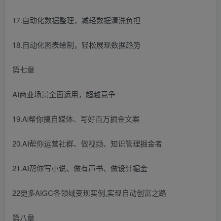
17.自动化数据整理，减轻数据清洗负担
18.自动化图表绘制，轻松展现数据趋势
第七章
AI商业场景全面运用，超越竞争
19.Al帮你搞自媒体、写好百万掘金文案
20.AI帮你运营社群、做视频、知识管理掘金者
21.AI帮你写小说、做有声书、做设计掘金
22更多AIGC各领域变现实例,实现自动创富之路
第八章