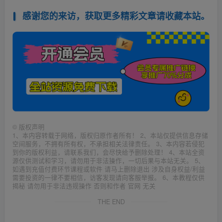
感谢您的来访，获取更多精彩文章请收藏本站。
©
版权声明
1、本内容转载于网络，版权归原作者所有！ 2、本站仅提供信息存储
空间服务，不拥有所有权，不承担相关法律责任。 3、本内容若侵犯
到你的版权利益，请联系我们，会尽快给予删除处理！ 4、本站全资
源仅供测试和学习，请勿用于非法操作，一切后果与本站无关。 5、
如遇到充值付费环节课程或软件 请马上删除退出 涉及自身权益/利益
需要投资的一律不要相信，访客发现请向客服举报。 6、本教程仅供
揭秘 请勿用于非法违规操作 否则和作者 官网 无关
THE END