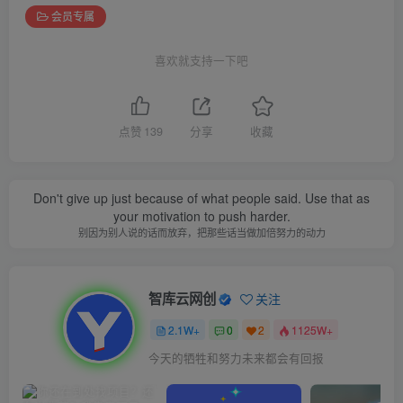
会员专属
喜欢就支持一下吧
点赞
139
分享
收藏
Don't give up just because of what people said. Use that as
your motivation to push harder.
别因为别人说的话而放弃，把那些话当做加倍努力的动力
智库云网创
关注
2.1W+
0
2
1125W+
今天的牺牲和努力未来都会有回报