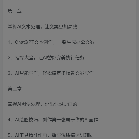
第一章
掌握AI文本处理，让文案更加高效
1．ChatGPT文本创作，一键生成办公文案
2．指令大全，让AI替你完美执行任务
3．AI智能写作，轻松搞定多场景文案写作
第二章
掌握AI图像处理，说出你想要画的
4．AI绘图技巧，创作第一张属于你的AI画作
5．AI工具精准作画，撰写优质描述词辅助