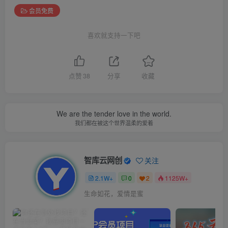
会员免费
喜欢就支持一下吧
点赞
38
分享
收藏
We are the tender love in the world.
我们都在被这个世界温柔的爱着
智库云网创
关注
2.1W+
0
2
1125W+
生命如花，爱情是蜜