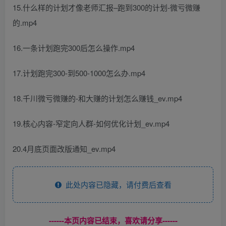
15.什么样的计划才像老师汇报–跑到300的计划-微亏微赚
的.mp4
16.一条计划跑完300后怎么操作.mp4
17.计划跑完300-到500-1000怎么办.mp4
18.千川微亏微赚的-和大赚的计划怎么赚钱_ev.mp4
19.核心内容-窄定向人群-如何优化计划_ev.mp4
20.4月底页面改版通知_ev.mp4
此处内容已隐藏，请付费后查看
------本页内容已结束，喜欢请分享------