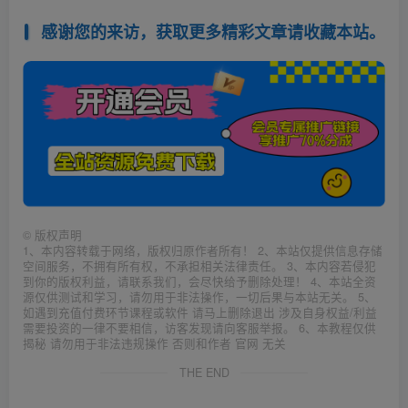
感谢您的来访，获取更多精彩文章请收藏本站。
©
版权声明
1、本内容转载于网络，版权归原作者所有！ 2、本站仅提供信息存储
空间服务，不拥有所有权，不承担相关法律责任。 3、本内容若侵犯
到你的版权利益，请联系我们，会尽快给予删除处理！ 4、本站全资
源仅供测试和学习，请勿用于非法操作，一切后果与本站无关。 5、
如遇到充值付费环节课程或软件 请马上删除退出 涉及自身权益/利益
需要投资的一律不要相信，访客发现请向客服举报。 6、本教程仅供
揭秘 请勿用于非法违规操作 否则和作者 官网 无关
THE END