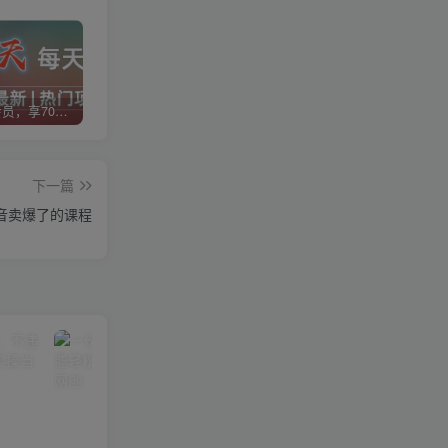
加入VIP会员，享70%的推广提成，免费学习多种网上创业课程，菜鸟秒变大神！
智库云网创【VIP会员专属交流群】
加盟智库云网创，搭建同款项目资源站，实现日入2000+
下一篇
音卖爆了的课程