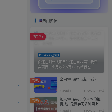
热门资源
TOP1
12.1W+人已阅读
你还在到处找项目？还在当韭菜？我靠
卖项目一个月收入5万+，曾经我也...
全网VIP课程 无损下载~
TOP2
2年前
1.7W+人已阅读
加入VIP会员，享70%的推广
TOP3
提成，免费学习多种网上创
业课程，菜鸟秒变大神！
3年前
1.2W+人已阅读