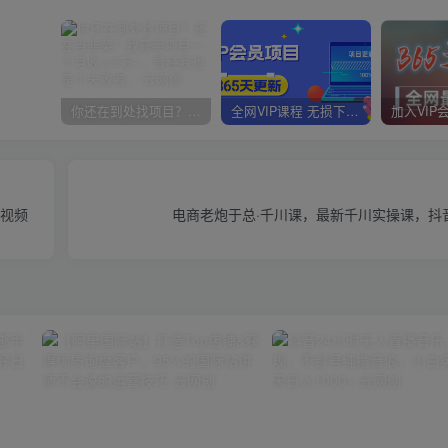
你还在到处找项目？还在当韭菜？我靠卖项目一个月收入5万+，曾经我也是个失败者。
全网VIP课程 无损下载~
文视频
电商老炮于总·千川课，最新千川实操课，抖