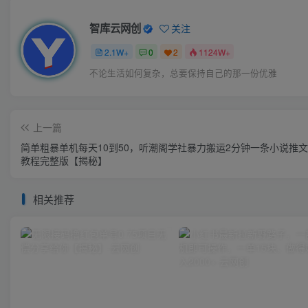
智库云网创
关注
2.1W+
0
2
1124W+
不论生活如何复杂，总要保持自己的那一份优雅
上一篇
简单粗暴单机每天10到50，听潮阁学社暴力搬运2分钟一条小说推
教程完整版【揭秘】
相关推荐