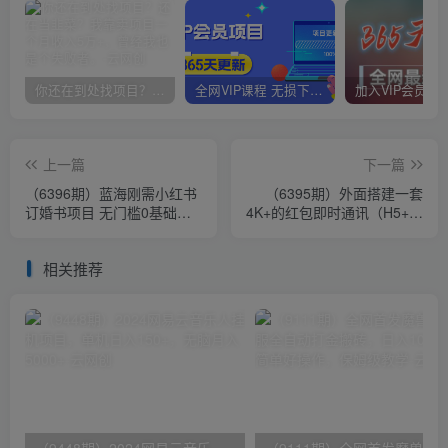
你还在到处找项目？还在当韭菜？我靠卖项目一个月收入5万+，曾经我也是个失败者。
全网VIP课程 无损下载~
上一篇
下一篇
（6396期）蓝海刚需小红书
（6395期）外面搭建一套
订婚书项目 无门槛0基础即
4K+的红包即时通讯（H5+安
可操作 操作得当日入500+
卓+IOS)客户端视频教程
相关推荐
（9448期）2024网易云音乐人挂机项目，单机日入150+，无脑月入5000+