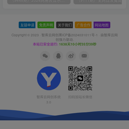
友链申请
-
免责声明
-
关于我们
-
广告合作
-
网站地图
Copyright © 2023 ·
智库云网创黑ICP备2024031011号-1
· 由
智库云网
创
强力驱动.
本站已安全运行:
1638天10小时35分40秒
智库云网创系统
扫码加站长微信
3.0