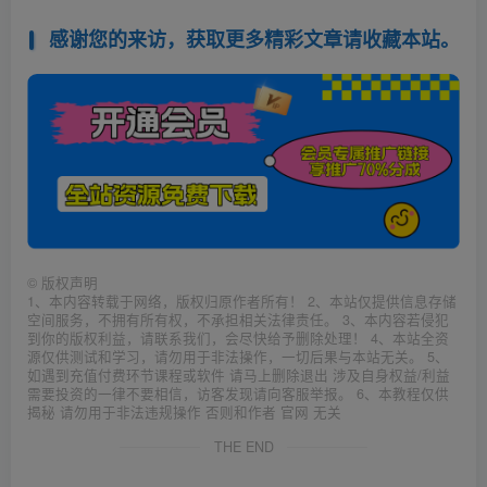
感谢您的来访，获取更多精彩文章请收藏本站。
©
版权声明
1、本内容转载于网络，版权归原作者所有！ 2、本站仅提供信息存储
空间服务，不拥有所有权，不承担相关法律责任。 3、本内容若侵犯
到你的版权利益，请联系我们，会尽快给予删除处理！ 4、本站全资
源仅供测试和学习，请勿用于非法操作，一切后果与本站无关。 5、
如遇到充值付费环节课程或软件 请马上删除退出 涉及自身权益/利益
需要投资的一律不要相信，访客发现请向客服举报。 6、本教程仅供
揭秘 请勿用于非法违规操作 否则和作者 官网 无关
THE END