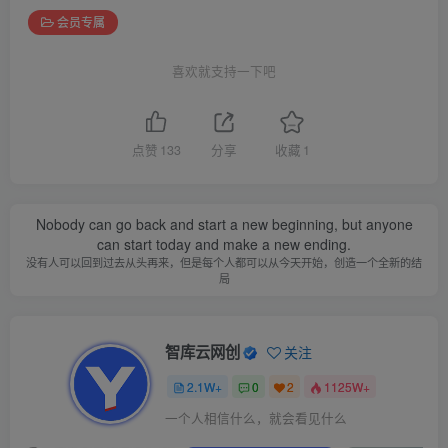
会员专属
喜欢就支持一下吧
点赞
133
分享
收藏
1
Nobody can go back and start a new beginning, but anyone
can start today and make a new ending.
没有人可以回到过去从头再来，但是每个人都可以从今天开始，创造一个全新的结
局
智库云网创
关注
2.1W+
0
2
1125W+
一个人相信什么，就会看见什么