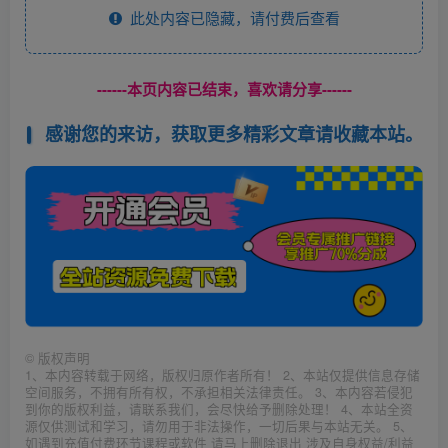
此处内容已隐藏，请付费后查看
------本页内容已结束，喜欢请分享------
感谢您的来访，获取更多精彩文章请收藏本站。
©
版权声明
1、本内容转载于网络，版权归原作者所有！ 2、本站仅提供信息存储
空间服务，不拥有所有权，不承担相关法律责任。 3、本内容若侵犯
到你的版权利益，请联系我们，会尽快给予删除处理！ 4、本站全资
源仅供测试和学习，请勿用于非法操作，一切后果与本站无关。 5、
如遇到充值付费环节课程或软件 请马上删除退出 涉及自身权益/利益