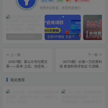
2.1W+
0
2
1124W+
世界并没有变，改变的是我们
你还在到处找项目？还在当韭菜？我靠卖项目一个月收入5万+，曾经我也是个失败者。
全网VIP课程 无损下载~
上一篇
下一篇
（6367期）某公众号付费文
（6370期）价值一万的黑科
章——高考-之后，你还有一
技 新浪秒热评协议 引流精准
道万万不能错的“终极抉择”
粉【揭秘】
相关推荐