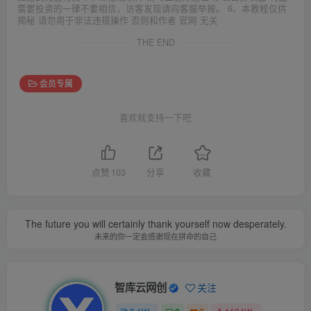
需要投资的一律不要相信，访客发现请向客服举报。 6、本教程仅供
揭秘 请勿用于非法违规操作 否则和作者 官网 无关
THE END
会员专属
喜欢就支持一下吧
点赞
103
分享
收藏
The future you will certainly thank yourself now desperately.
未来的你一定会感谢现在拼命的自己
智库云网创
关注