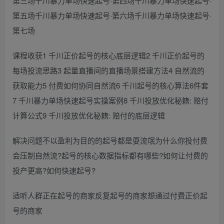
第三场千川暴力单场快速起号·第四场千川暴力单场快速起号·
第五场千川暴力单场快速起号·第六场千川暴力单场快速起号·
第七场
课程收获1 千川正价起号的核心底层逻辑2 千川正价起号的
每场投流思路3 起量直播间的直播场景搭建方法4 自然流的
获取能力5 付费如何协同自然流6 千川起号的核心算法6件套
7 千川暴力单场快速起号实操案例8 千川投放优化秘籍: 赔付
计算公式9 千川投放优化秘籍: 赔付的底层逻辑
解决问题不以盈利为目的的起号都是耍流氓为什么你投付费
会压制自然流?起号的核心数据指标都有哪些?如何让付费的
投产更高?如何快速起号?
适听人群正在起号的商家反复起号的商家想通过付费正价起
号的商家