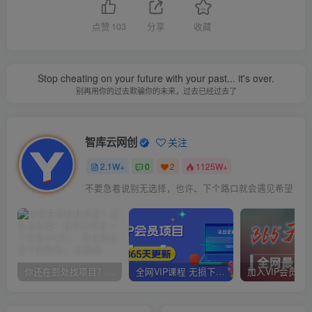
点赞
103
分享
收藏
Stop cheating on your future with your past... it's over.
别再用你的过去欺骗你的未来，过去已经过去了
智库云网创
关注
2.1W+
0
2
1125W+
不要急着说别无选择，也许、下个路口就会遇见希望
你还在到处找项目？还在当韭菜？我靠卖项目一个月收入5万+，曾经我也是个失败者。
全网VIP课程 无损下载~