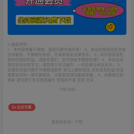
©
版权声明
1、本内容转载于网络，版权归原作者所有！ 2、本站仅提供信息存储
空间服务，不拥有所有权，不承担相关法律责任。 3、本内容若侵犯
到你的版权利益，请联系我们，会尽快给予删除处理！ 4、本站全资
源仅供测试和学习，请勿用于非法操作，一切后果与本站无关。 5、
如遇到充值付费环节课程或软件 请马上删除退出 涉及自身权益/利益
需要投资的一律不要相信，访客发现请向客服举报。 6、本教程仅供
揭秘 请勿用于非法违规操作 否则和作者 官网 无关
THE END
会员专属
喜欢就支持一下吧