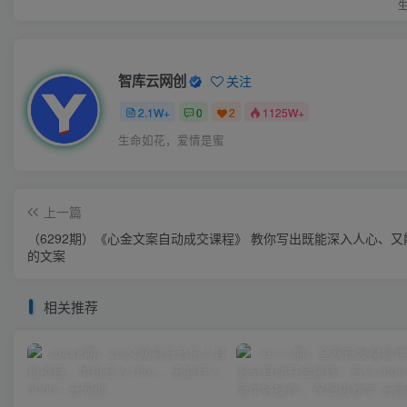
智库云网创
关注
2.1W+
0
2
1125W+
生命如花，爱情是蜜
上一篇
（6292期）《心金文案自动成交课程》 教你写出既能深入人心、又
的文案
相关推荐