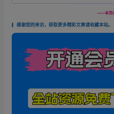
------
感谢您的来访，获取更多精彩文章请收藏本站。