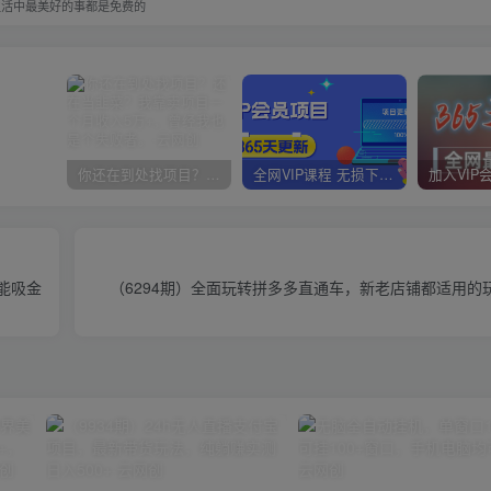
生活中最美好的事都是免费的
你还在到处找项目？还在当韭菜？我靠卖项目一个月收入5万+，曾经我也是个失败者。
全网VIP课程 无损下载~
能吸金
（6294期）全面玩转拼多多直通车，新老店铺都适用的