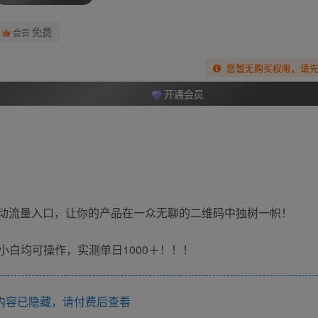
免费
会员
您暂无购买权限，请
开通会员
移动流量入口，让你的产品在一众无聊的二维码中独树一帜！
白均可操作，实测单日1000＋！！！
内容已隐藏，请付费后查看