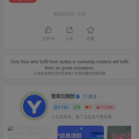
喜欢就支持一下吧
点赞
89
分享
收藏
Only they who fulfill their duties in everyday matters will fulfill
them on great occasions.
只有在日常生活中尽责的人才会在重大时刻尽责
智库云网创
关注
2.1W+
0
2
1125W+
人生很简单，做了决定就不要后悔