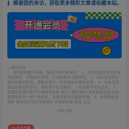
感谢您的来访，获取更多精彩文章请收藏本站。
©
版权声明
1、本内容转载于网络，版权归原作者所有！ 2、本站仅提供信息存储
空间服务，不拥有所有权，不承担相关法律责任。 3、本内容若侵犯
到你的版权利益，请联系我们，会尽快给予删除处理！ 4、本站全资
源仅供测试和学习，请勿用于非法操作，一切后果与本站无关。 5、
如遇到充值付费环节课程或软件 请马上删除退出 涉及自身权益/利益
需要投资的一律不要相信，访客发现请向客服举报。 6、本教程仅供
揭秘 请勿用于非法违规操作 否则和作者 官网 无关
THE END
会员专属