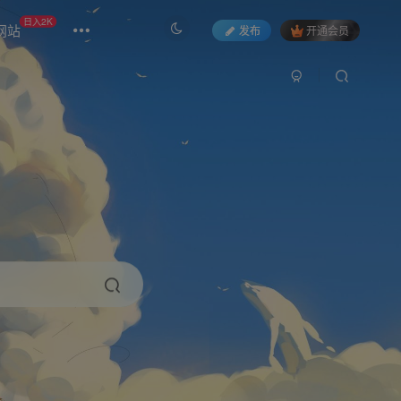
日入2K
网站
发布
开通会员