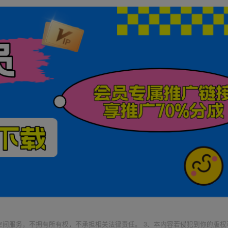
空间服务，不拥有所有权，不承担相关法律责任。 3、本内容若侵犯到你的版权