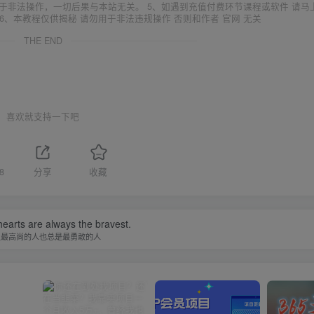
于非法操作，一切后果与本站无关。 5、如遇到充值付费环节课程或软件 请马
6、本教程仅供揭秘 请勿用于非法违规操作 否则和作者 官网 无关
THE END
喜欢就支持一下吧
8
分享
收藏
earts are always the bravest.
灵最高尚的人也总是最勇敢的人