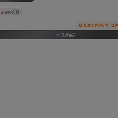
免费
会员
您暂无购买权限，请
开通会员