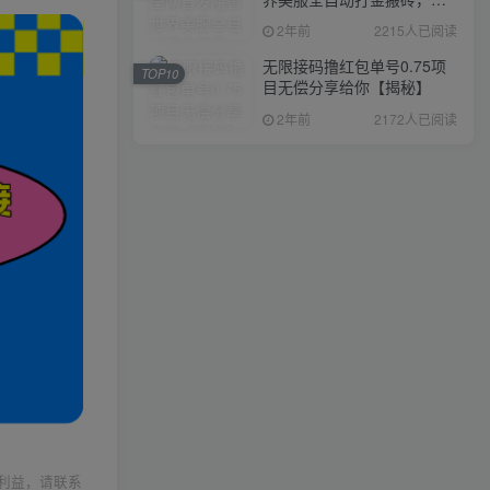
入1000+，简单好操作，保
2年前
2215人已阅读
姆级教学
无限接码撸红包单号0.75项
TOP10
目无偿分享给你【揭秘】
2年前
2172人已阅读
利益，请联系