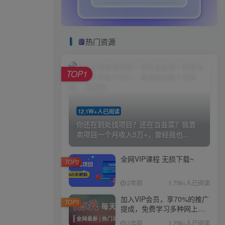
热门资源
TOP1
12.1W+人已阅读
你还在到处找项目？还在当韭菜？我靠
卖项目一个月收入5万+，曾经我也...
全网VIP课程 无损下载~
TOP2
2年前
1.7W+人已阅读
加入VIP会员，享70%的推广
TOP3
提成，免费学习多种网上创
业课程，菜鸟秒变大神！
3年前
1.2W+人已阅读