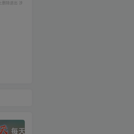
上删除退出 涉