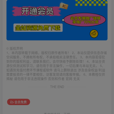
©
版权声明
1、本内容转载于网络，版权归原作者所有！ 2、本站仅提供信息存储
空间服务，不拥有所有权，不承担相关法律责任。 3、本内容若侵犯
到你的版权利益，请联系我们，会尽快给予删除处理！ 4、本站全资
源仅供测试和学习，请勿用于非法操作，一切后果与本站无关。 5、
如遇到充值付费环节课程或软件 请马上删除退出 涉及自身权益/利益
需要投资的一律不要相信，访客发现请向客服举报。 6、本教程仅供
揭秘 请勿用于非法违规操作 否则和作者 官网 无关
THE END
会员免费