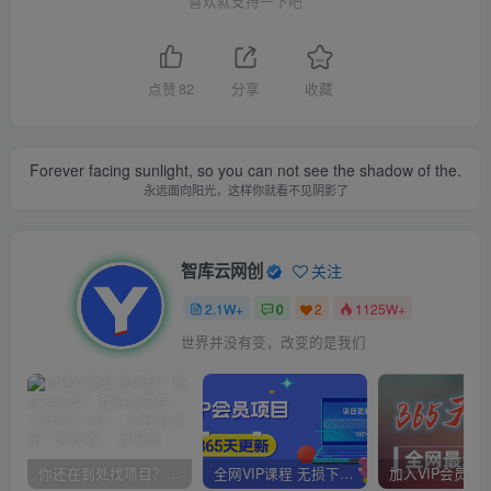
喜欢就支持一下吧
点赞
82
分享
收藏
Forever facing sunlight, so you can not see the shadow of the.
永远面向阳光，这样你就看不见阴影了
智库云网创
关注
2.1W+
0
2
1125W+
世界并没有变，改变的是我们
你还在到处找项目？还在当韭菜？我靠卖项目一个月收入5万+，曾经我也是个失败者。
全网VIP课程 无损下载~