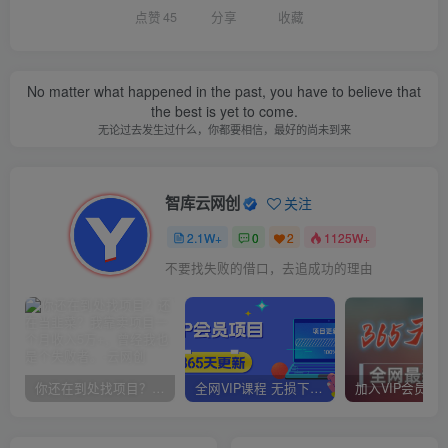
点赞
45
分享
收藏
No matter what happened in the past, you have to believe that
the best is yet to come.
无论过去发生过什么，你都要相信，最好的尚未到来
智库云网创
关注
2.1W+
0
2
1125W+
不要找失败的借口，去追成功的理由
你还在到处找项目？还在当韭菜？我靠卖项目一个月收入5万+，曾经我也是个失败者。
全网VIP课程 无损下载~