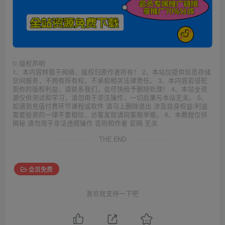
©
版权声明
1、本内容转载于网络，版权归原作者所有！ 2、本站仅提供信息存储
空间服务，不拥有所有权，不承担相关法律责任。 3、本内容若侵犯
到你的版权利益，请联系我们，会尽快给予删除处理！ 4、本站全资
源仅供测试和学习，请勿用于非法操作，一切后果与本站无关。 5、
如遇到充值付费环节课程或软件 请马上删除退出 涉及自身权益/利益
需要投资的一律不要相信，访客发现请向客服举报。 6、本教程仅供
揭秘 请勿用于非法违规操作 否则和作者 官网 无关
THE END
会员免费
喜欢就支持一下吧