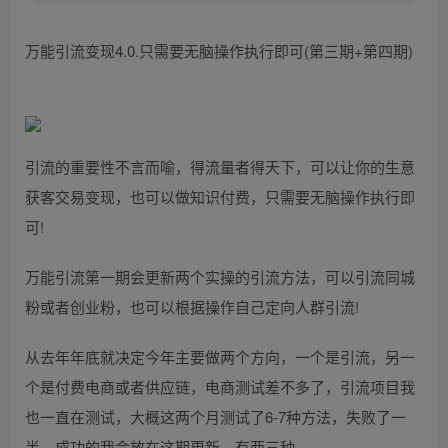
万能引流变现4.0.只需要无脑操作执行即可(第三期+第四期)
引流的重要性不言而喻，得流量者得天下，可以让你的生意
获客交易变现，也可以做知识付费，只需要无脑操作执行即
可!
万能引流第一期会更新两个实操的引流方法，可以引流同城
粉或者创业粉，也可以根据操作自己定向人群引流!
从去年年底就决定今年主要做两个方向，一个是引流，另一
个是付费电商或者供应链，电商测试差不多了，引流项目我
也一直在测试，大概这两个月测试了6-7种方法，失败了一
半，成功的我会放在这期更新，有两三种。