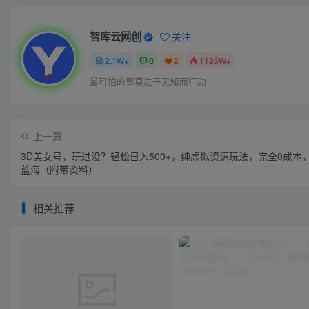
智库云网创
关注
2.1W+
0
2
1125W+
最可怕的事莫过于无知而行动
上一篇
3D美女号，玩过没？轻松日入500+，纯虚拟资源玩法，完全0成本
蓝海（附带资料）
相关推荐