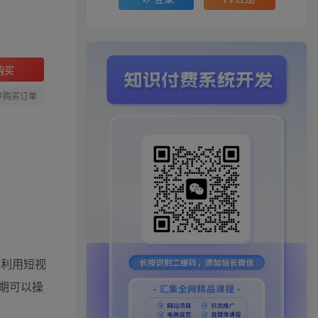
购买
存购买订单
是利用短视
期可以操