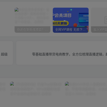
你还在到处找项目？还在当韭菜？我靠卖项目一个月收入5万+，曾经我也是个失败者。
全网VIP课程 无损下载~
，超级
零基础直播带货电商教学，全方位梳理直播逻辑，