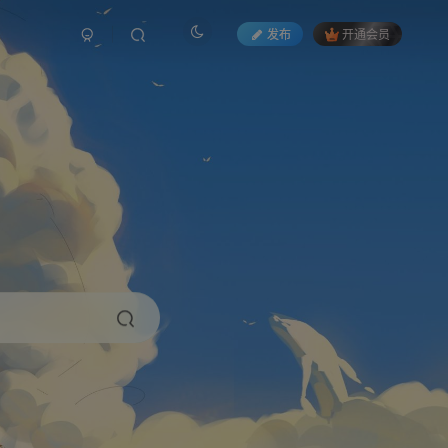
发布
开通会员