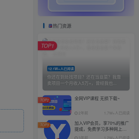
热门资源
TOP1
12.1W+人已阅读
你还在到处找项目？还在当韭菜？我靠
卖项目一个月收入5万+，曾经我也...
全网VIP课程 无损下载~
TOP2
2年前
1.7W+人已阅读
加入VIP会员，享70%的推广
TOP3
提成，免费学习多种网上创
业课程，菜鸟秒变大神！
3年前
1.2W+人已阅读