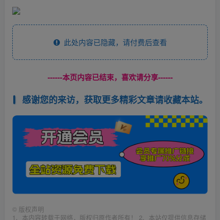
此处内容已隐藏，请付费后查看
------本页内容已结束，喜欢请分享------
感谢您的来访，获取更多精彩文章请收藏本站。
©
版权声明
1、本内容转载于网络，版权归原作者所有！ 2、本站仅提供信息存储