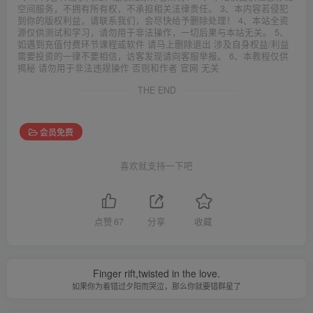
空间服务，不拥有所有权，不承担相关法律责任。 3、本内容若侵犯
到你的版权利益，请联系我们，会尽快给予删除处理！ 4、本站全资
源仅供测试和学习，请勿用于非法操作，一切后果与本站无关。 5、
如遇到充值付费环节课程或软件 请马上删除退出 涉及自身权益/利益
需要投资的一律不要相信，访客发现请向客服举报。 6、本教程仅供
揭秘 请勿用于非法违规操作 否则和作者 官网 无关
THE END
会员免费
喜欢就支持一下吧
点赞
67
分享
收藏
Finger rift,twisted in the love.
如果你为着错过夕阳而哭泣，那么你就要错群星了