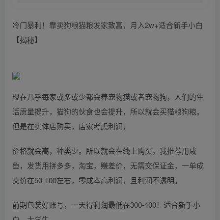
冷门暴利！靠卖狗粮猫粮发家致富，月入2w+适合新手小白
【揭秘】
现在几乎每家或多或少都会养宠物猫或者宠物狗，人们的生
活质量提升，猫狗的伙食也会提升，所以就会买猫粮狗粮。
但是在实体店购买，店家考虑利润，
价格就会高，种类少。所以就会在线上购买，我推荐用咸
鱼，发货用拼多多，淘宝，赚差价，无需交保证金，一单成
交价在50-100左右，零成本高利润，且利润不透明。
前期包装好账号，一天得利润最低在300-400！适合新手小
白，大学生。