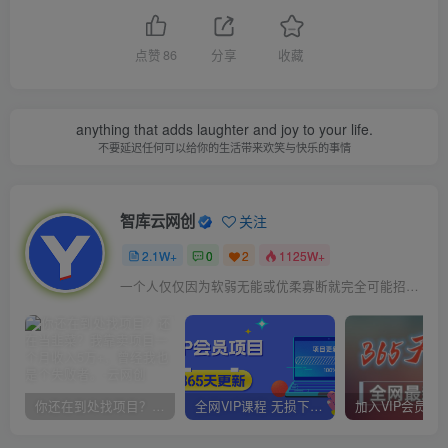
点赞
86
分享
收藏
anything that adds laughter and joy to your life.
不要延迟任何可以给你的生活带来欢笑与快乐的事情
智库云网创
关注
2.1W+
0
2
1125W+
一个人仅仅因为软弱无能或优柔寡断就完全可能招致痛苦
你还在到处找项目？还在当韭菜？我靠卖项目一个月收入5万+，曾经我也是个失败者。
全网VIP课程 无损下载~