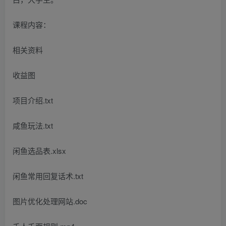
课程内容：
相关资料
收益图
项目介绍.txt
咸鱼玩法.txt
闲鱼选品表.xlsx
闲鱼常用回复话术.txt
图片优化处理网站.doc