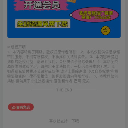
©
版权声明
1、本内容转载于网络，版权归原作者所有！ 2、本站仅提供信息存储
空间服务，不拥有所有权，不承担相关法律责任。 3、本内容若侵犯
到你的版权利益，请联系我们，会尽快给予删除处理！ 4、本站全资
源仅供测试和学习，请勿用于非法操作，一切后果与本站无关。 5、
如遇到充值付费环节课程或软件 请马上删除退出 涉及自身权益/利益
需要投资的一律不要相信，访客发现请向客服举报。 6、本教程仅供
揭秘 请勿用于非法违规操作 否则和作者 官网 无关
THE END
会员免费
喜欢就支持一下吧