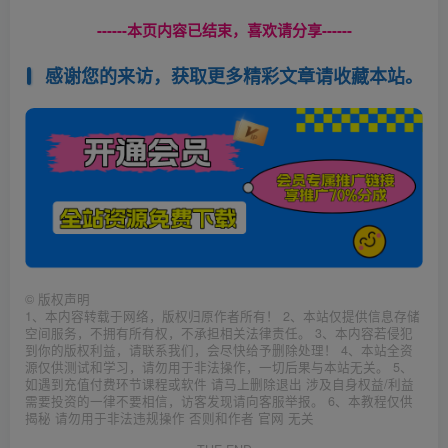
------本页内容已结束，喜欢请分享------
感谢您的来访，获取更多精彩文章请收藏本站。
©
版权声明
1、本内容转载于网络，版权归原作者所有！ 2、本站仅提供信息存储
空间服务，不拥有所有权，不承担相关法律责任。 3、本内容若侵犯
到你的版权利益，请联系我们，会尽快给予删除处理！ 4、本站全资
源仅供测试和学习，请勿用于非法操作，一切后果与本站无关。 5、
如遇到充值付费环节课程或软件 请马上删除退出 涉及自身权益/利益
需要投资的一律不要相信，访客发现请向客服举报。 6、本教程仅供
揭秘 请勿用于非法违规操作 否则和作者 官网 无关