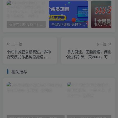
你还在到处找项目？还在当韭菜？我靠卖项目一个月收入5万+，曾经我也是个失败者。
全网VIP课程 无损下载~
上一篇
下一篇
小红书减肥食谱赛道，多种
暴力引流，无脑搬运，闲鱼
变现模式作品纯靠搬运，轻
创业粉引流一天200+，可工
松日入1000+！【揭秘】
作室操作全套教程详细步骤
【揭秘】
相关推荐