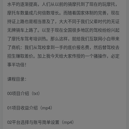
水平的逐渐提高，人们从以前的骑摩托到了现在的玩摩托，
摩托车数量成几何倍数增长。而随着国家体制的完善，现在
持证上路也是相当普及了，大大不同于我们父辈时代的无证
无牌骑车上路了。以至于现在全国很多地区的驾校纷纷兴起
了摩托车驾考培训热。那么这样，就给我们互联网小白带来
了商机：我们从驾校拿到一手的底价报名费，然后替驾校去
招生赚取差价。加上我今天给大家传授的一个骚操作，必定
事半功倍！
课程目录：
00项目介绍（txt）
01项目收益介绍（mp4）
02平台选择与账号简单设置（mp4）