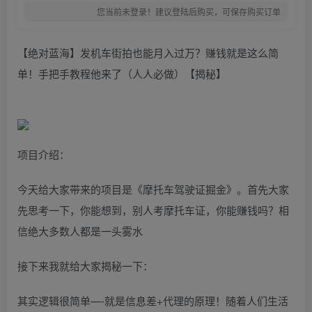
您当前未登录！建议登陆后购买，可保存购买订单
【绝对蓝海】发机车街拍也能月入过万？赚钱就是这么简
单！手把手教程他来了（人人必做）【揭秘】
项目介绍：
今天给大家带来的项目是《摩托车驾驶证掘金》。首先大家
先思考一下，你能想到，别人考摩托车证，你能赚钱吗？相
信绝大多数人都是一头雾水
接下来我就给大家揭秘一下：
其实逻辑很简单—-就是信息差+代理的原理！随着人们生活