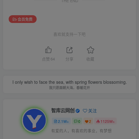
THE END
会员免费
喜欢就支持一下吧
点赞
64
分享
收藏
I only wish to face the sea, with spring flowers blossoming.
我只愿面朝大海，春暖花开
智库云网创
关注
2.1W+
0
2
1125W+
有爱的人，有喜欢的事业，有梦想