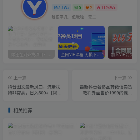
2.1W+
0
2
1124W+
我很平凡，但我独一无二
你还在到处找项目？还在当韭菜？我靠卖项目一个月收入5万+，曾经我也是个失败者。
全网VIP课程 无损下载~
上一篇
下一篇
抖音图文最新风口，流量扶
最新抖音奢侈品转微信卖货
持非常高，日入500+【揭
教程外面售价1999的课程
秘】
（带货源）
相关推荐