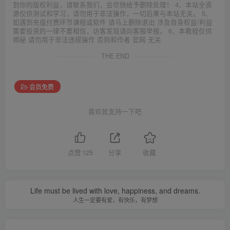
到你的版权利益，请联系我们，会尽快给予删除处理！ 4、本站全资
源仅供测试和学习，请勿用于非法操作，一切后果与本站无关。 5、
如遇到充值付费环节课程或软件 请马上删除退出 涉及自身权益/利益
需要投资的一律不要相信，访客发现请向客服举报。 6、本教程仅供
揭秘 请勿用于非法违规操作 否则和作者 官网 无关
THE END
会员免费
喜欢就支持一下吧
点赞
125
分享
收藏
Life must be lived with love, happiness, and dreams.
人生一定要有爱，有快乐，有梦想