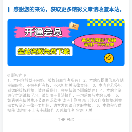
感谢您的来访，获取更多精彩文章请收藏本站。
©
版权声明
1、本内容转载于网络，版权归原作者所有！ 2、本站仅提供信息存储
空间服务，不拥有所有权，不承担相关法律责任。 3、本内容若侵犯
到你的版权利益，请联系我们，会尽快给予删除处理！ 4、本站全资
源仅供测试和学习，请勿用于非法操作，一切后果与本站无关。 5、
如遇到充值付费环节课程或软件 请马上删除退出 涉及自身权益/利益
需要投资的一律不要相信，访客发现请向客服举报。 6、本教程仅供
揭秘 请勿用于非法违规操作 否则和作者 官网 无关
THE END