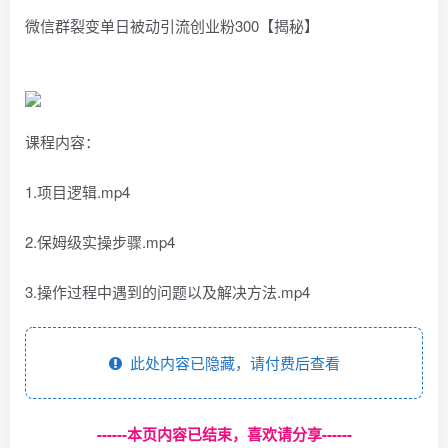
微信群裂变单日被动引流创业粉300【揭秘】
课程内容：
1.项目逻辑.mp4
2.保姆级实操步骤.mp4
3.操作过程中遇到的问题以及解决方法.mp4
此处内容已隐藏，请付费后查看
------本页内容已结束，喜欢请分享------