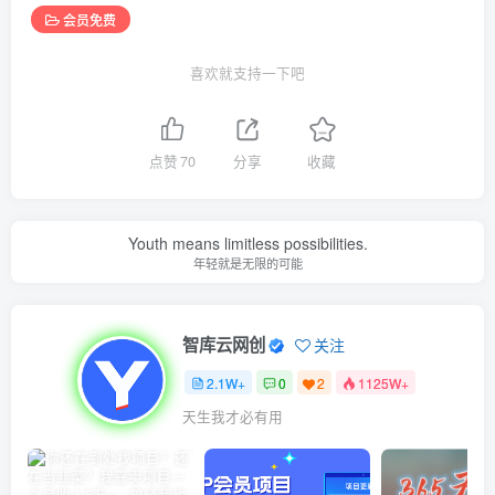
会员免费
喜欢就支持一下吧
点赞
70
分享
收藏
Youth means limitless possibilities.
年轻就是无限的可能
智库云网创
关注
2.1W+
0
2
1125W+
天生我才必有用