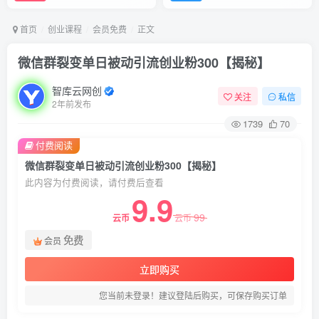
首页
创业课程
会员免费
正文
微信群裂变单日被动引流创业粉300【揭秘】
智库云网创
关注
私信
2年前发布
1739
70
付费阅读
微信群裂变单日被动引流创业粉300【揭秘】
此内容为付费阅读，请付费后查看
9.9
99
云币
云币
免费
会员
立即购买
您当前未登录！建议登陆后购买，可保存购买订单