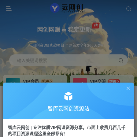
网创网赚 ∞ 稳定更新
网创资源&实战项目 全网首发全年365天更新
输入关键词搜索
VIP会员
VIP交流
抢先
群聊
免费下载全站资源
研究探讨更多创业项目路子。
VIP推广
招募站长
70%分佣
推荐
智库云网创资源站
会员专属推广链接
搭建同款网站，自己当老板
智库云网创 | 专注优质VIP网课资源分享，市面上收费几百几千
网赚网创
APP下载
项目
GO
的项目资源课程这里全部都有！
365天稳定跟新
安卓苹果下载