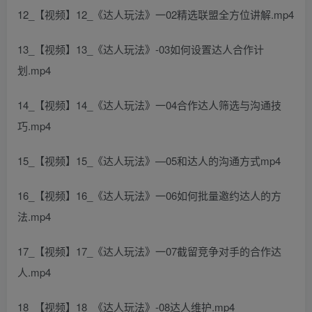
12_【视频】12_《达人玩法》一02精选联盟全方位讲解.mp4
13_【视频】13_《达人玩法》-03如何设置达人合作计
划.mp4
14_【视频】14_《达人玩法》一04合作达人筛选与沟通技
巧.mp4
15_【视频】15_《达人玩法》—05和达人的沟通方式mp4
16_【视频】16_《达人玩法》一06如何批量邀约达人的方
法.mp4
17_【视频】17_《达人玩法》一07截留竞争对手的合作达
人.mp4
18_【视频】18_《达人玩法》-08达人维护.mp4