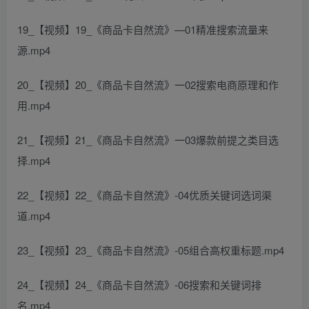
19_【视频】19_《商品卡自然流》—01精准搜索流量来
源.mp4
20_【视频】20_《商品卡自然流》一02搜索电商原理和作
用.mp4
21_【视频】21_《商品卡自然流》一03爆款前提之类目选
择.mp4
22_【视频】22_《商品卡自然流》-04优质关键词选词渠
道.mp4
23_【视频】23_《商品卡自然流》-05组合高权重标题.mp4
24_【视频】24_《商品卡自然流》-06搜索和关键词排
名.mp4