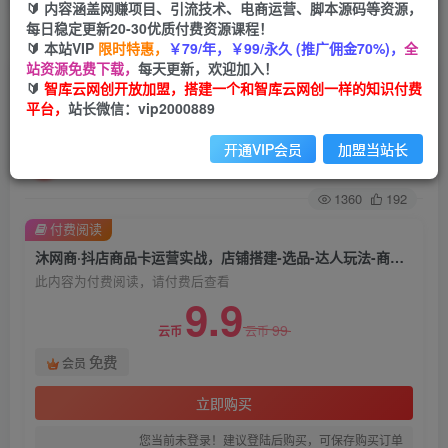
🔰 内容涵盖网赚项目、引流技术、电商运营、脚本源码等资源，
每日稳定更新20-30优质付费资源课程！
首页
创业课程
会员免费
正文
🔰 本站VIP
限时特惠，
￥79/年，￥99/永久 (推广佣金70%)，
全
站资源免费下载，
每天更新，欢迎加入！
沐网商·抖店商品卡运营实战，店铺搭建-选品-达人
🔰
智库云网创开放加盟，搭建一个和智库云网创一样的知识付费
平台，
站长微信：vip2000889
玩法-商品卡流-起店高阶玩玩
开通VIP会员
加盟当站长
智库云网创
关注
私信
2年前发布
1360
192
付费阅读
沐网商·抖店商品卡运营实战，店铺搭建-选品-达人玩法-商品卡流-起店高阶玩玩
此内容为付费阅读，请付费后查看
9.9
99
云币
云币
免费
会员
立即购买
您当前未登录！建议登陆后购买，可保存购买订单