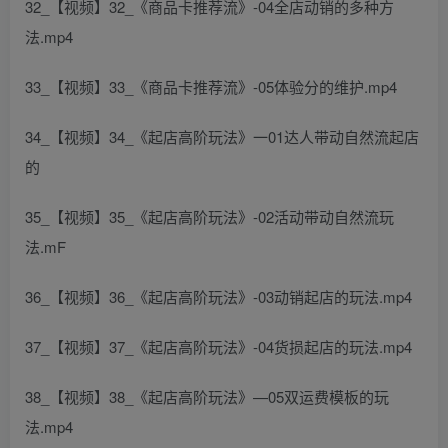
32_【视频】32_《商品卡推荐流》-04全店动销的多种方
法.mp4
33_【视频】33_《商品卡推荐流》-05体验分的维护.mp4
34_【视频】34_《起店高阶玩法》一01达人带动自然流起店
的
35_【视频】35_《起店高阶玩法》-02活动带动自然流玩
法.mF
36_【视频】36_《起店高阶玩法》-03动销起店的玩法.mp4
37_【视频】37_《起店高阶玩法》-04货损起店的玩法.mp4
38_【视频】38_《起店高阶玩法》—05双运费模板的玩
法.mp4