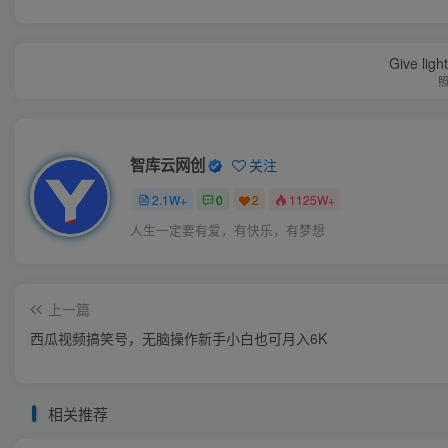
Give ligh
智库云网创
关注
2.1W+
0
2
1125W+
人生一定要有爱，有快乐，有梦想
上一篇
西瓜视频搞笑号，无脑操作新手小白也可月入6K
相关推荐