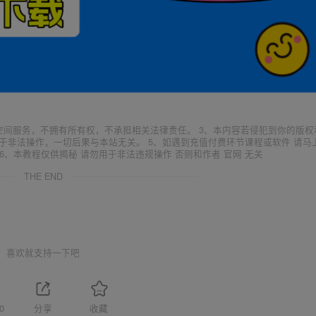
空间服务，不拥有所有权，不承担相关法律责任。 3、本内容若侵犯到你的版权
于非法操作，一切后果与本站无关。 5、如遇到充值付费环节课程或软件 请马
6、本教程仅供揭秘 请勿用于非法违规操作 否则和作者 官网 无关
THE END
喜欢就支持一下吧
0
分享
收藏