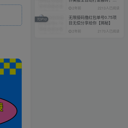
入1000+，简单好操作，保
2年前
2213人已阅读
姆级教学
无限接码撸红包单号0.75项
TOP10
目无偿分享给你【揭秘】
2年前
2170人已阅读