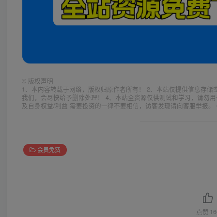
©
版权声明
1、本内容转载于网络，版权归原作者所有！ 2、本站仅提供信息存储
我们，会尽快给予删除处理！ 4、本站全资源仅供测试和学习，请勿用
及自身权益/利益 需要投资的一律不要相信，访客发现请向客服举报。 
会员免费
点赞
16