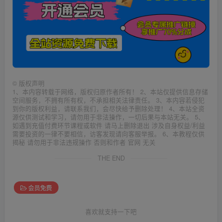
©
版权声明
1、本内容转载于网络，版权归原作者所有！ 2、本站仅提供信息存储
空间服务，不拥有所有权，不承担相关法律责任。 3、本内容若侵犯
到你的版权利益，请联系我们，会尽快给予删除处理！ 4、本站全资
源仅供测试和学习，请勿用于非法操作，一切后果与本站无关。 5、
如遇到充值付费环节课程或软件 请马上删除退出 涉及自身权益/利益
需要投资的一律不要相信，访客发现请向客服举报。 6、本教程仅供
揭秘 请勿用于非法违规操作 否则和作者 官网 无关
THE END
会员免费
喜欢就支持一下吧