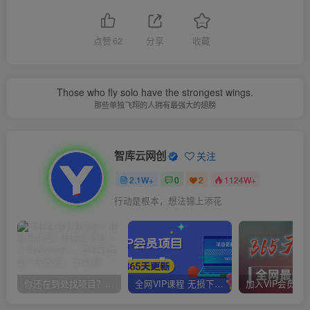
点赞
62
分享
收藏
Those who fly solo have the strongest wings.
那些单独飞翔的人拥有最强大的翅膀
智库云网创
关注
2.1W+
0
2
1124W+
行动是根本，想法锦上添花
你还在到处找项目？还在当韭菜？我靠卖项目一个月收入5万+，曾经我也是个失败者。
全网VIP课程 无损下载~