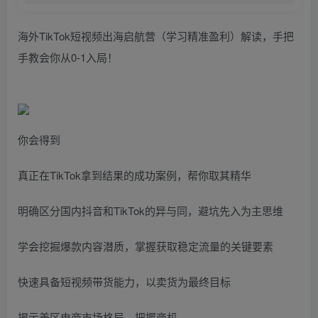
海外TikTok短视频出海启航营（学习精准盈利）解读，手把
手教会你从0-1入局！
你会得到
真正在TikTok拿到结果的成功案例，帮你取其精华
明确区分国内抖音和TikTok的异与同，避坑先入为主思维
学会挖掘爆款内容潜质，掌握获取稳定流量的关键要素
快速具备短视频带货能力，以卖货为最终目标
揭示美区电商市场格局，把握商机