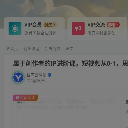
VIP会员
VIP交流
抢先
群聊
免费下载全站资源
研究探讨更多创业项目路子。
首页
创业课程
会员免费
正文
属于创作者的IP进阶课，短视频从0-1，
智库云网创
2年前发布
付费阅读