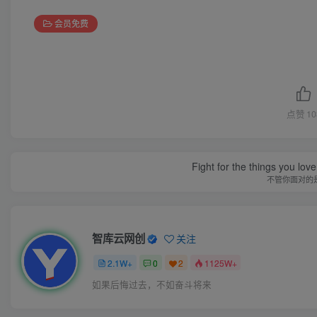
会员免费
点赞
10
Fight for the things you love
不管你面对的
智库云网创
关注
2.1W+
0
2
1125W+
如果后悔过去，不如奋斗将来