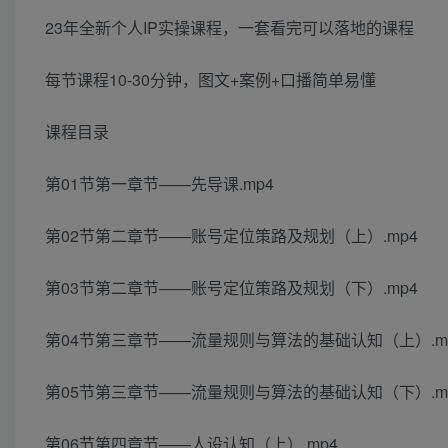
23年全新个人IP实操课程，一套看完可以落地的课程
每节课程10-30分钟，图文+案例+口播简单易懂
课程目录
第01节第一章节——先导课.mp4
第02节第二章节——账号定位策路及规划（上）.mp4
第03节第二章节——账号定位策路及规划（下）.mp4
第04节第三章节——流量规则与算法的基础认知（上）.m
第05节第三章节——流量规则与算法的基础认知（下）.m
第06节第四章节——人设认知（上）.mp4