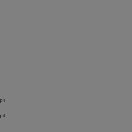
p4
p4