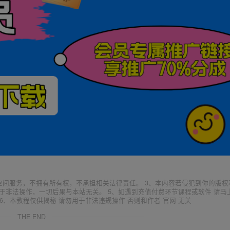
空间服务，不拥有所有权，不承担相关法律责任。 3、本内容若侵犯到你的版权
于非法操作，一切后果与本站无关。 5、如遇到充值付费环节课程或软件 请马
6、本教程仅供揭秘 请勿用于非法违规操作 否则和作者 官网 无关
THE END