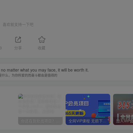
喜欢就支持一下吧
3
分享
收藏
 no matter what you may face, it will be worth it.
是什么，为你所爱的而奋斗都会是值得的
你还在到处找项目？还在当韭菜？我靠卖项目一个月收入5万+，曾经我也是个失败者。
全网VIP课程 无损下载~