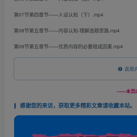
第07节第四章节——人设认知（下）.mp4
第08节第五章节——内容认知-理解选题思路.mp4
第09节第五章节——优质内容的必要组成因素.mp4
此处
------
感谢您的来访，获取更多精彩文章请收藏本站。