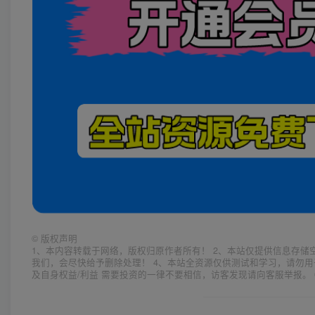
©
版权声明
1、本内容转载于网络，版权归原作者所有！ 2、本站仅提供信息存储
我们，会尽快给予删除处理！ 4、本站全资源仅供测试和学习，请勿用
及自身权益/利益 需要投资的一律不要相信，访客发现请向客服举报。 