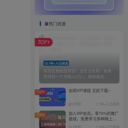
热门资源
TOP1
12.1W+人已阅读
你还在到处找项目？还在当韭菜？我靠
卖项目一个月收入5万+，曾经我也...
全网VIP课程 无损下载~
TOP2
2年前
1.7W+人已阅读
加入VIP会员，享70%的推广
TOP3
提成，免费学习多种网上创
业课程，菜鸟秒变大神！
3年前
1.2W+人已阅读