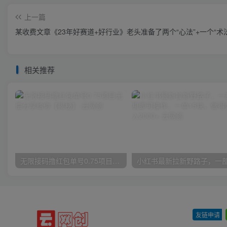
上一篇
某收费文章《23年好赛道+好行业》老头准备了两个“心法”+一个“术法
相关推荐
无限接码撸红包单号0.75项目无偿分享给你【揭秘】
友链申请
-