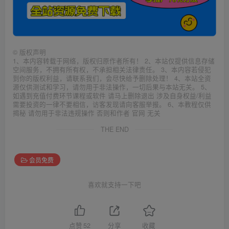
©
版权声明
1、本内容转载于网络，版权归原作者所有！ 2、本站仅提供信息存储
空间服务，不拥有所有权，不承担相关法律责任。 3、本内容若侵犯
到你的版权利益，请联系我们，会尽快给予删除处理！ 4、本站全资
源仅供测试和学习，请勿用于非法操作，一切后果与本站无关。 5、
如遇到充值付费环节课程或软件 请马上删除退出 涉及自身权益/利益
需要投资的一律不要相信，访客发现请向客服举报。 6、本教程仅供
揭秘 请勿用于非法违规操作 否则和作者 官网 无关
THE END
会员免费
喜欢就支持一下吧
点赞
52
分享
收藏