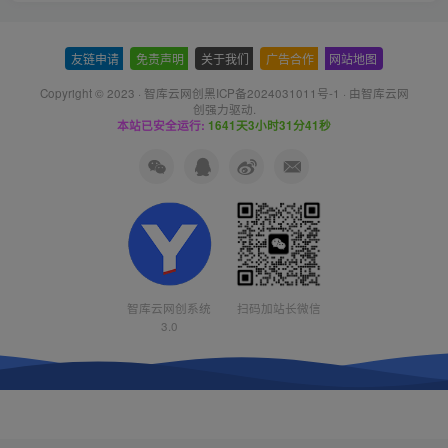
友链申请
-
免责声明
-
关于我们
-
广告合作
-
网站地图
Copyright © 2023 ·
智库云网创黑ICP备2024031011号-1
· 由
智库云网
创
强力驱动.
本站已安全运行:
1641天3小时31分42秒
智库云网创系统
扫码加站长微信
3.0