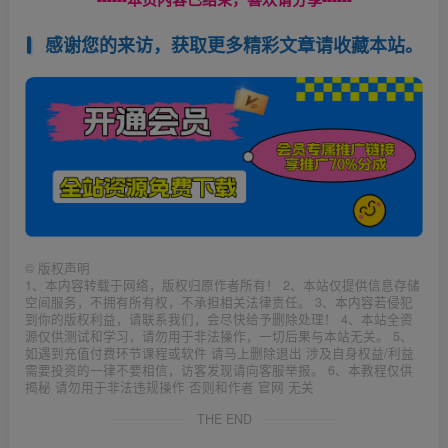
感谢您的来访，获取更多精彩文章请收藏本站。
©
版权声明
1、本内容转载于网络，版权归原作者所有！ 2、本站仅提供信息存储
空间服务，不拥有所有权，不承担相关法律责任。 3、本内容若侵犯
到你的版权利益，请联系我们，会尽快给予删除处理！ 4、本站全资
源仅供测试和学习，请勿用于非法操作，一切后果与本站无关。 5、
如遇到充值付费环节课程或软件 请马上删除退出 涉及自身权益/利益
需要投资的一律不要相信，访客发现请向客服举报。 6、本教程仅供
揭秘 请勿用于非法违规操作 否则和作者 官网 无关
THE END