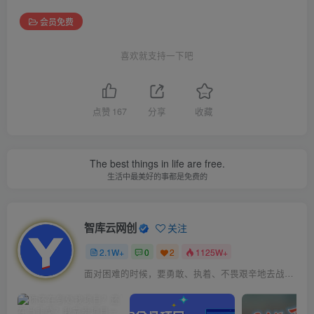
会员免费
喜欢就支持一下吧
点赞
167
分享
收藏
The best things in life are free.
生活中最美好的事都是免费的
智库云网创
关注
2.1W+
0
2
1125W+
面对困难的时候，要勇敢、执着、不畏艰辛地去战胜它