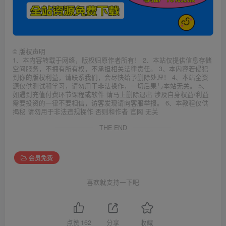
©
版权声明
1、本内容转载于网络，版权归原作者所有！ 2、本站仅提供信息存储
空间服务，不拥有所有权，不承担相关法律责任。 3、本内容若侵犯
到你的版权利益，请联系我们，会尽快给予删除处理！ 4、本站全资
源仅供测试和学习，请勿用于非法操作，一切后果与本站无关。 5、
如遇到充值付费环节课程或软件 请马上删除退出 涉及自身权益/利益
需要投资的一律不要相信，访客发现请向客服举报。 6、本教程仅供
揭秘 请勿用于非法违规操作 否则和作者 官网 无关
THE END
会员免费
喜欢就支持一下吧
点赞
162
分享
收藏