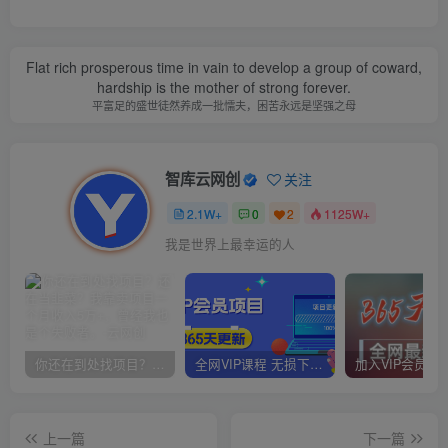
Flat rich prosperous time in vain to develop a group of coward,
hardship is the mother of strong forever.
平富足的盛世徒然养成一批懦夫，困苦永远是坚强之母
智库云网创
关注
2.1W+
0
2
1125W+
我是世界上最幸运的人
你还在到处找项目？还在当韭菜？我靠卖项目一个月收入5万+，曾经我也是个失败者。
全网VIP课程 无损下载~
上一篇
下一篇