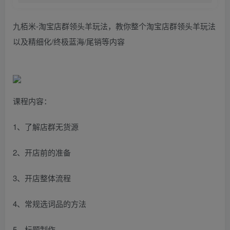
九栢米-淘宝店群领头羊玩法，教你整个淘宝店群领头羊玩法
以及精细化/终极蓝海/尾销等内容
课程内容：
1、了解店群无货源
2、开店前的准备
3、开店整体流程
4、常规选词品的方法
5、标题制作