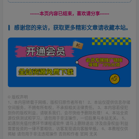
------本页内容已结束，喜欢请分享------
感谢您的来访，获取更多精彩文章请收藏本站。
©
版权声明
1、本内容转载于网络，版权归原作者所有！ 2、本站仅提供信息存储
空间服务，不拥有所有权，不承担相关法律责任。 3、本内容若侵犯
到你的版权利益，请联系我们，会尽快给予删除处理！ 4、本站全资
源仅供测试和学习，请勿用于非法操作，一切后果与本站无关。 5、
如遇到充值付费环节课程或软件 请马上删除退出 涉及自身权益/利益
需要投资的一律不要相信，访客发现请向客服举报。 6、本教程仅供
揭秘 请勿用于非法违规操作 否则和作者 官网 无关