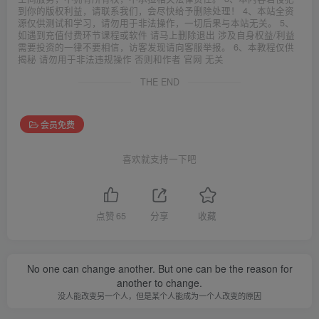
到你的版权利益，请联系我们，会尽快给予删除处理！ 4、本站全资
源仅供测试和学习，请勿用于非法操作，一切后果与本站无关。 5、
如遇到充值付费环节课程或软件 请马上删除退出 涉及自身权益/利益
需要投资的一律不要相信，访客发现请向客服举报。 6、本教程仅供
揭秘 请勿用于非法违规操作 否则和作者 官网 无关
THE END
会员免费
喜欢就支持一下吧
点赞
65
分享
收藏
No one can change another. But one can be the reason for
another to change.
没人能改变另一个人，但是某个人能成为一个人改变的原因