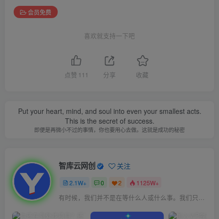
会员免费
喜欢就支持一下吧
点赞
111
分享
收藏
Put your heart, mind, and soul into even your smallest acts.
This is the secret of success.
即便是再微小不过的事情，你也要用心去做。这就是成功的秘密
智库云网创
关注
2.1W+
0
2
1125W+
有时候，我们并不是在等什么人或什么事。我们只是在静待岁月改变自己