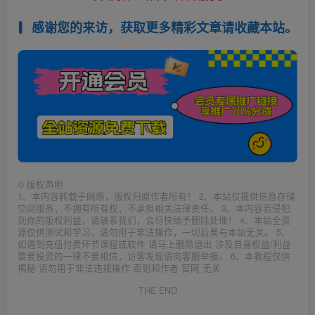
感谢您的来访，获取更多精彩文章请收藏本站。
©
版权声明
1、本内容转载于网络，版权归原作者所有！ 2、本站仅提供信息存储
空间服务，不拥有所有权，不承担相关法律责任。 3、本内容若侵犯
到你的版权利益，请联系我们，会尽快给予删除处理！ 4、本站全资
源仅供测试和学习，请勿用于非法操作，一切后果与本站无关。 5、
如遇到充值付费环节课程或软件 请马上删除退出 涉及自身权益/利益
需要投资的一律不要相信，访客发现请向客服举报。 6、本教程仅供
揭秘 请勿用于非法违规操作 否则和作者 官网 无关
THE END