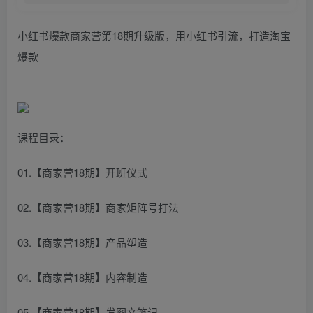
小红书爆款商家营第18期升级版，用小红书引流，打造淘宝
爆款
课程目录：
01.【商家营18期】开班仪式
02.【商家营18期】商家矩阵号打法
03.【商家营18期】产品塑造
04.【商家营18期】内容制造
05.【商家营18期】发图文笔记