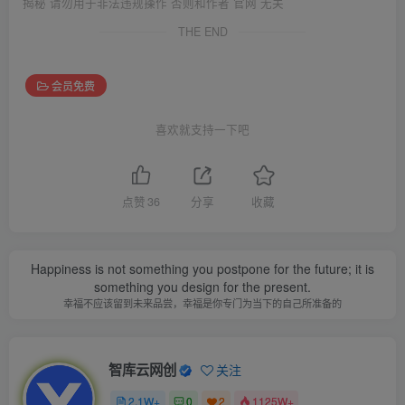
揭秘 请勿用于非法违规操作 否则和作者 官网 无关
THE END
会员免费
喜欢就支持一下吧
点赞
36
分享
收藏
Happiness is not something you postpone for the future; it is
something you design for the present.
幸福不应该留到未来品尝，幸福是你专门为当下的自己所准备的
智库云网创
关注
2.1W+
0
2
1125W+