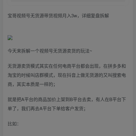
宝哥视频号无货源带货视频月入3w，详细复盘拆解
今天来拆解一个视频号无货源卖货的玩法~
无货源卖货模式其实在任何电商平台都会出现，在拼多多和
淘宝的时候叫店群模式，现在抖音上做无货源的又叫搜索电
商，其实本质是一样的；
就是把A平台的商品加价上架到B平台去卖，有人在B平台下
单了，我们再去A平台下单给客户发货；
比如：