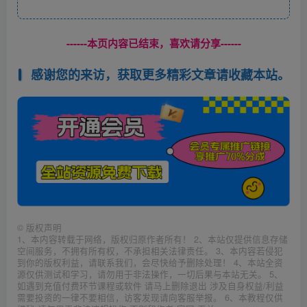
------本页内容已结束，喜欢请分享------
感谢您的来访，获取更多精彩文章请收藏本站。
©
版权声明
1、本内容转载于网络，版权归原作者所有！ 2、本站仅提供信息存储
空间服务，不拥有所有权，不承担相关法律责任。 3、本内容若侵犯
到你的版权利益，请联系我们，会尽快给予删除处理！ 4、本站全资
源仅供测试和学习，请勿用于非法操作，一切后果与本站无关。 5、
如遇到充值付费环节课程或软件 请马上删除退出 涉及自身权益/利益
需要投资的一律不要相信，访客发现请向客服举报。 6、本教程仅供