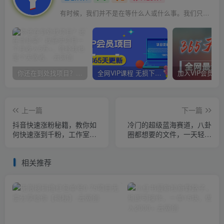
有时候，我们并不是在等什么人或什么事。我们只是在静待岁月改变自己
你还在到处找项目？还在当韭菜？我靠卖项目一个月收入5万+，曾经我也是个失败者。
全网VIP课程 无损下载~
上一篇
下一篇
抖音快速涨粉秘籍，教你如
冷门的超级蓝海赛道，八卦
何快速涨到千粉，工作室可
圈都想要的文件，一天轻松
矩阵操作【揭秘】
日入500怎么做到的？【揭
秘】
相关推荐