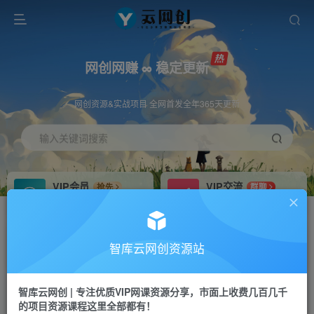
网创网赚 ∞ 稳定更新
网创资源&实战项目 全网首发全年365天更新
输入关键词搜索
VIP会员
VIP交流
抢先
群聊
免费下载全站资源
研究探讨更多创业项目路子。
VIP推广
招募站长
70%分佣
推荐
智库云网创资源站
会员专属推广链接
搭建同款网站，自己当老板
智库云网创 | 专注优质VIP网课资源分享，市面上收费几百几千
网赚网创
APP下载
项目
GO
的项目资源课程这里全部都有！
365天稳定跟新
安卓苹果下载