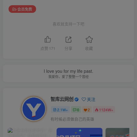
会员免费
喜欢就支持一下吧
点赞
171
分享
收藏
I love you for my life past.
我爱你，爱了整整一个曾经
智库云网创
关注
2.1W+
0
2
1124W+
有时候必须做自己的英雄