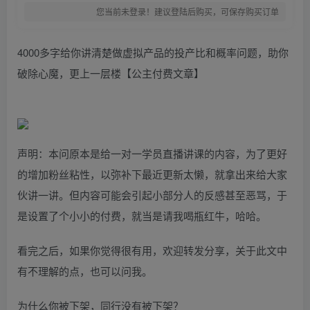
您当前未登录！建议登陆后购买，可保存购买订单
4000多字给你讲清楚做虚拟产品的投产比和概率问题，助你
破除心魔，更上一层楼【公主付费文章】
声明：本问原本是给一对一学员直播讲课的内容，为了更好
的增加粉丝粘性，以弥补下最近更新太懒，就拿出来给大家
伙讲一讲。但内容可能会引起小部分人的反感甚至恶骂，于
是设置了个小小的付费，就当是请我喝瓶红牛，哈哈。
看完之后，如果你觉得很有用，欢迎转发分享，关于此文中
有不理解的点，也可以问我。
为什么你被下架，同行没有被下架？