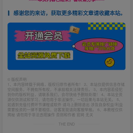
感谢您的来访，获取更多精彩文章请收藏本站。
©
版权声明
1、本内容转载于网络，版权归原作者所有！ 2、本站仅提供信息存储
空间服务，不拥有所有权，不承担相关法律责任。 3、本内容若侵犯
到你的版权利益，请联系我们，会尽快给予删除处理！ 4、本站全资
源仅供测试和学习，请勿用于非法操作，一切后果与本站无关。 5、
如遇到充值付费环节课程或软件 请马上删除退出 涉及自身权益/利益
需要投资的一律不要相信，访客发现请向客服举报。 6、本教程仅供
揭秘 请勿用于非法违规操作 否则和作者 官网 无关
THE END