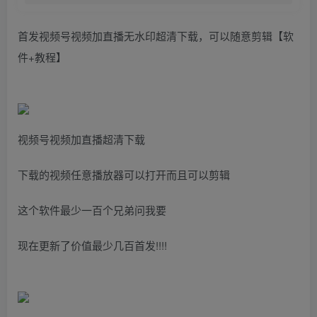
首发视频号视频加直播无水印超清下载，可以随意剪辑【软
件+教程】
视频号视频加直播超清下载
下载的视频任意播放器可以打开而且可以剪辑
这个软件最少一百个兄弟问我要
现在更新了价值最少几百首发!!!!