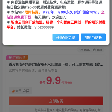
🔰 内容涵盖网赚项目、引流技术、电商运营、脚本源码等资源，
每日稳定更新20-30优质付费资源课程！
首页
创业课程
会员免费
正文
🔰 本站VIP
限时特惠，
￥79/年，￥99/永久 (推广佣金70%)，
全
站资源免费下载，
每天更新，欢迎加入！
首发视频号视频加直播无水印超清下载，可以随意
🔰
智库云网创开放加盟，搭建一个和智库云网创一样的知识付费
平台，
站长微信：vip2000889
剪辑【软件+教程】
开通VIP会员
加盟当站长
智库云网创
关注
私信
2年前发布
1907
169
付费阅读
首发视频号视频加直播无水印超清下载，可以随意剪辑【软件+教程】
此内容为付费阅读，请付费后查看
9.9
99
云币
云币
免费
会员
立即购买
您当前未登录！建议登陆后购买，可保存购买订单