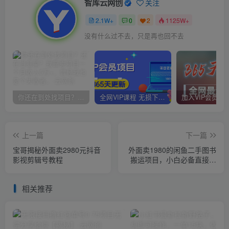
智库云网创
关注
2.1W+
0
2
1125W+
没有什么过不去，只是再也回不去
你还在到处找项目？还在当韭菜？我靠卖项目一个月收入5万+，曾经我也是个失败者。
全网VIP课程 无损下载~
上一篇
下一篇
宝哥揭秘外面卖2980元抖音
外面卖1980的闲鱼二手图书
影视剪辑号教程
搬运项目，小白必备直接搬
运，轻松月入1w+【揭秘】
相关推荐