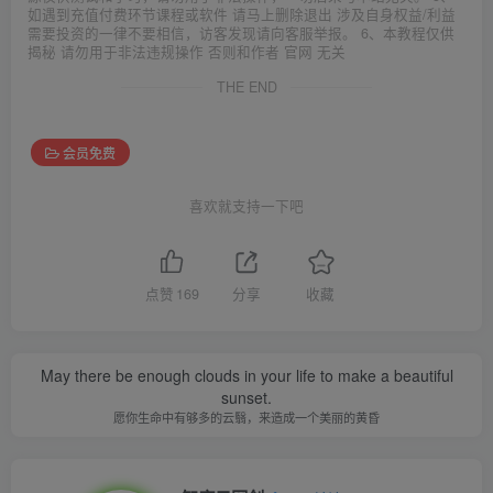
如遇到充值付费环节课程或软件 请马上删除退出 涉及自身权益/利益
需要投资的一律不要相信，访客发现请向客服举报。 6、本教程仅供
揭秘 请勿用于非法违规操作 否则和作者 官网 无关
THE END
会员免费
喜欢就支持一下吧
点赞
169
分享
收藏
May there be enough clouds in your life to make a beautiful
sunset.
愿你生命中有够多的云翳，来造成一个美丽的黄昏