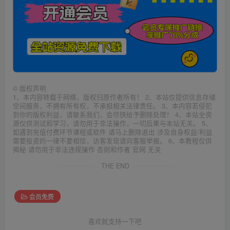
©
版权声明
1、本内容转载于网络，版权归原作者所有！ 2、本站仅提供信息存储
空间服务，不拥有所有权，不承担相关法律责任。 3、本内容若侵犯
到你的版权利益，请联系我们，会尽快给予删除处理！ 4、本站全资
源仅供测试和学习，请勿用于非法操作，一切后果与本站无关。 5、
如遇到充值付费环节课程或软件 请马上删除退出 涉及自身权益/利益
需要投资的一律不要相信，访客发现请向客服举报。 6、本教程仅供
揭秘 请勿用于非法违规操作 否则和作者 官网 无关
THE END
会员免费
喜欢就支持一下吧