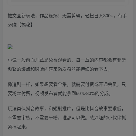
推文全新玩法，作品连爆！无需剪辑，轻松日入300+，有手
必赚【揭秘】
小说一般前面几章是免费观看的，每一章的内容都会有非常
频繁的爆点和吸睛内容来激发粉丝能持续的看下去，
像追剧一样，如果想要看全集，就需要付费或开通会员，只
要粉丝付费，视频发布者就能拿到60%-80%的分成。
玩法类似抖音故事，和短剧推广，但是比抖音故事要求低，
不需要审核，不需要千粉，谁都可以做。感兴趣的小伙伴抓
紧搞起来。