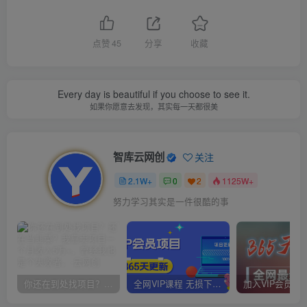
点赞
45
分享
收藏
Every day is beautiful if you choose to see it.
如果你愿意去发现，其实每一天都很美
智库云网创
关注
2.1W+
0
2
1125W+
努力学习其实是一件很酷的事
你还在到处找项目？还在当韭菜？我靠卖项目一个月收入5万+，曾经我也是个失败者。
全网VIP课程 无损下载~