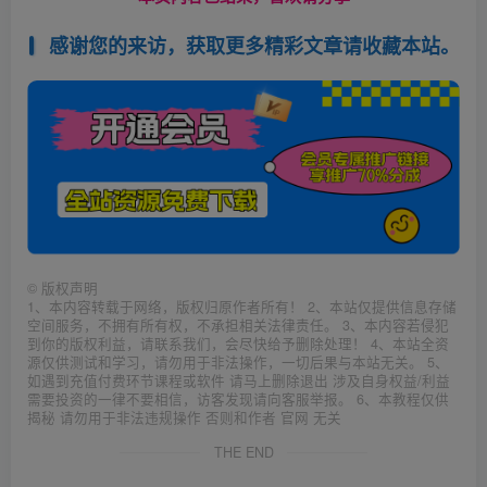
感谢您的来访，获取更多精彩文章请收藏本站。
©
版权声明
1、本内容转载于网络，版权归原作者所有！ 2、本站仅提供信息存储
空间服务，不拥有所有权，不承担相关法律责任。 3、本内容若侵犯
到你的版权利益，请联系我们，会尽快给予删除处理！ 4、本站全资
源仅供测试和学习，请勿用于非法操作，一切后果与本站无关。 5、
如遇到充值付费环节课程或软件 请马上删除退出 涉及自身权益/利益
需要投资的一律不要相信，访客发现请向客服举报。 6、本教程仅供
揭秘 请勿用于非法违规操作 否则和作者 官网 无关
THE END