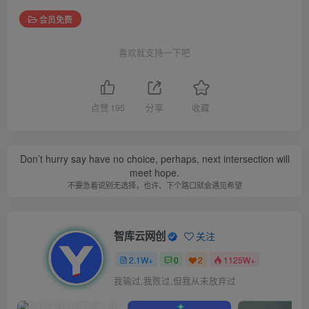
会员免费
喜欢就支持一下吧
点赞
195
分享
收藏
Don’t hurry say have no choice, perhaps, next intersection will
meet hope.
不要急着说别无选择，也许、下个路口就会遇见希望
智库云网创
关注
2.1W+
0
2
1125W+
我输过,我败过,但我从未放弃过