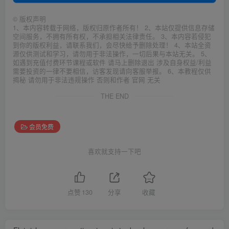
©
版权声明
1、本内容转载于网络，版权归原作者所有！ 2、本站仅提供信息存储
空间服务，不拥有所有权，不承担相关法律责任。 3、本内容若侵犯
到你的版权利益，请联系我们，会尽快给予删除处理！ 4、本站全资
源仅供测试和学习，请勿用于非法操作，一切后果与本站无关。 5、
如遇到充值付费环节课程或软件 请马上删除退出 涉及自身权益/利益
需要投资的一律不要相信，访客发现请向客服举报。 6、本教程仅供
揭秘 请勿用于非法违规操作 否则和作者 官网 无关
THE END
会员免费
喜欢就支持一下吧
点赞
130
分享
收藏