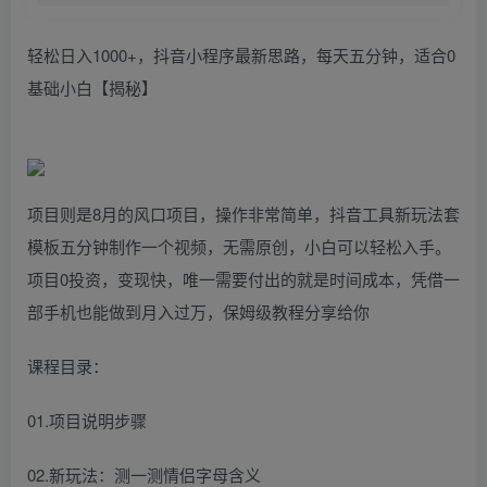
轻松日入1000+，抖音小程序最新思路，每天五分钟，适合0
基础小白【揭秘】
项目则是8月的风口项目，操作非常简单，抖音工具新玩法套
模板五分钟制作一个视频，无需原创，小白可以轻松入手。
项目0投资，变现快，唯一需要付出的就是时间成本，凭借一
部手机也能做到月入过万，保姆级教程分享给你
课程目录：
01.项目说明步骤
02.新玩法：测一测情侣字母含义