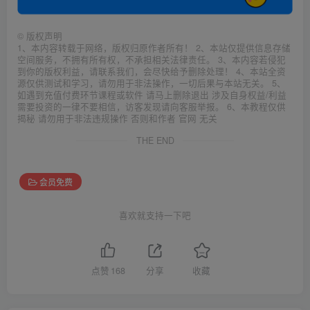
©
版权声明
1、本内容转载于网络，版权归原作者所有！ 2、本站仅提供信息存储
空间服务，不拥有所有权，不承担相关法律责任。 3、本内容若侵犯
到你的版权利益，请联系我们，会尽快给予删除处理！ 4、本站全资
源仅供测试和学习，请勿用于非法操作，一切后果与本站无关。 5、
如遇到充值付费环节课程或软件 请马上删除退出 涉及自身权益/利益
需要投资的一律不要相信，访客发现请向客服举报。 6、本教程仅供
揭秘 请勿用于非法违规操作 否则和作者 官网 无关
THE END
会员免费
喜欢就支持一下吧
点赞
168
分享
收藏