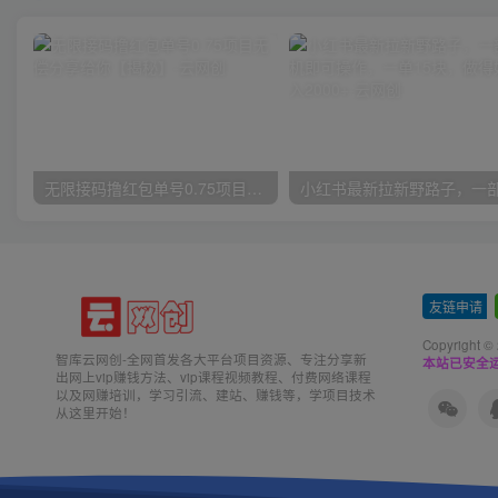
无限接码撸红包单号0.75项目无偿分享给你【揭秘】
友链申请
-
Copyright ©
智库云网创-全网首发各大平台项目资源、专注分享新
本站已安全运
出网上vip赚钱方法、vip课程视频教程、付费网络课程
以及网赚培训，学习引流、建站、赚钱等，学项目技术
从这里开始！