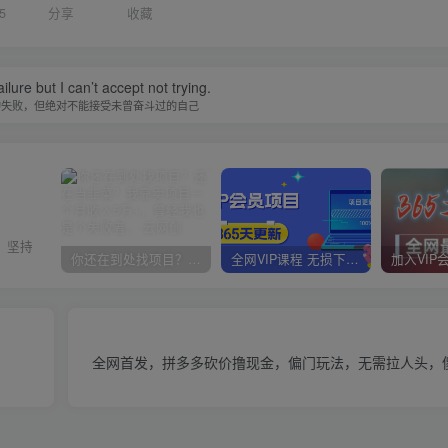
5
分享
收藏
l life, there has been some kind of pain.
破茧成蝶的美好生活都有伤痛
你还在到处找项目？还在当韭菜？我靠卖项目一个月收入5万+，曾经我也是个失败者。
全网VIP课程 无损下载~
全网首发，拼多多砍价撸现金，偏门玩法，无需拉人头，