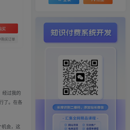
购买
存购买订单
，经过我的
行了。在各
个机会，这