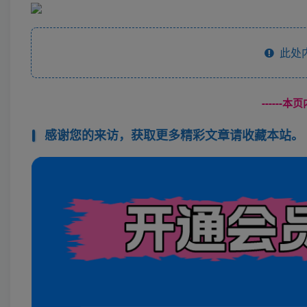
此处
------
感谢您的来访，获取更多精彩文章请收藏本站。