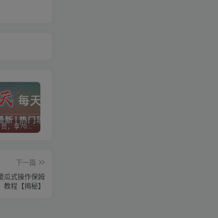
加入VIP会员，享70%的推广提成，免费学习多种网上创业课程，菜鸟秒变大神！
智库云网创【VIP会员专属交流群】
加盟智库云网创，搭建同款项目资源站，实现日入2000+
下一篇
傻瓜式操作保姆
教程【揭秘】