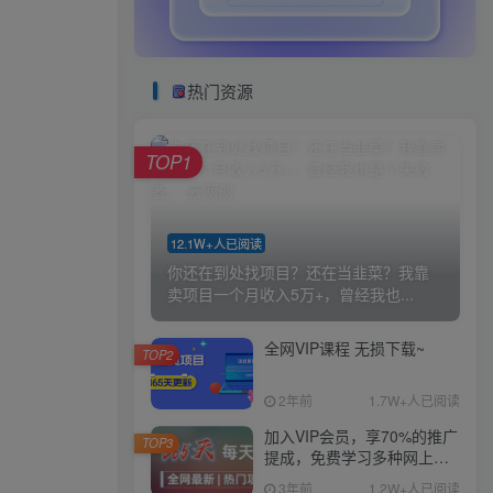
热门资源
TOP1
12.1W+人已阅读
你还在到处找项目？还在当韭菜？我靠
卖项目一个月收入5万+，曾经我也...
全网VIP课程 无损下载~
TOP2
2年前
1.7W+人已阅读
加入VIP会员，享70%的推广
TOP3
提成，免费学习多种网上创
业课程，菜鸟秒变大神！
3年前
1.2W+人已阅读