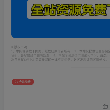
©
版权声明
1、本内容转载于网络，版权归原作者所有！ 2、本站仅提供信息存储
我们，会尽快给予删除处理！ 4、本站全资源仅供测试和学习，请勿用
及自身权益/利益 需要投资的一律不要相信，访客发现请向客服举报。 
会员免费