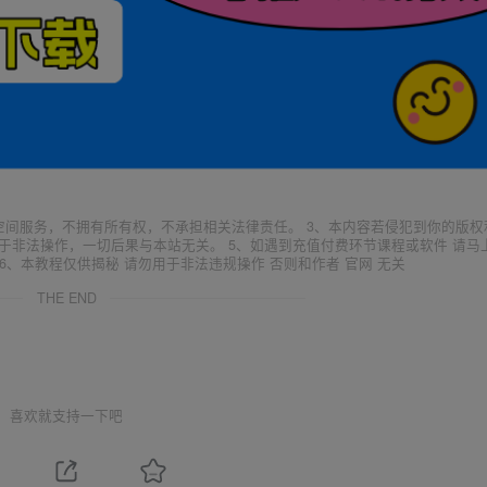
空间服务，不拥有所有权，不承担相关法律责任。 3、本内容若侵犯到你的版权
于非法操作，一切后果与本站无关。 5、如遇到充值付费环节课程或软件 请马
6、本教程仅供揭秘 请勿用于非法违规操作 否则和作者 官网 无关
THE END
喜欢就支持一下吧