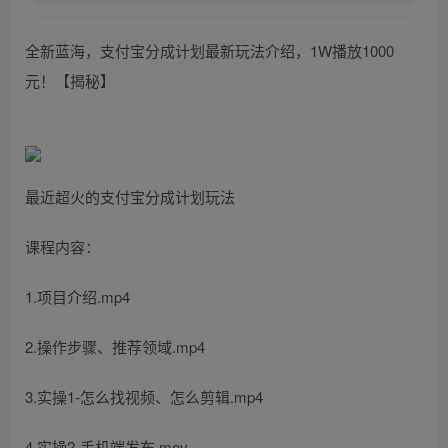
全新蓝海，支付宝分成计划最新玩法介绍，1W播放1000
元！【揭秘】
最近超火的支付宝分成计划玩法
课程内容：
1.项目介绍.mp4
2.操作步骤、推荐领域.mp4
3.实操1-怎么找视频、怎么剪辑.mp4
4.实操2-手机端发布.mov