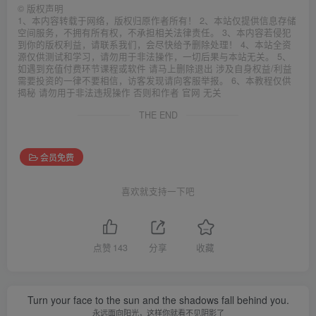
©
版权声明
1、本内容转载于网络，版权归原作者所有！ 2、本站仅提供信息存储
空间服务，不拥有所有权，不承担相关法律责任。 3、本内容若侵犯
到你的版权利益，请联系我们，会尽快给予删除处理！ 4、本站全资
源仅供测试和学习，请勿用于非法操作，一切后果与本站无关。 5、
如遇到充值付费环节课程或软件 请马上删除退出 涉及自身权益/利益
需要投资的一律不要相信，访客发现请向客服举报。 6、本教程仅供
揭秘 请勿用于非法违规操作 否则和作者 官网 无关
THE END
会员免费
喜欢就支持一下吧
点赞
143
分享
收藏
Turn your face to the sun and the shadows fall behind you.
永远面向阳光，这样你就看不见阴影了