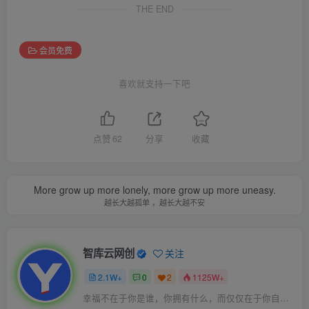
THE END
会员免费
喜欢就支持一下吧
点赞
62
分享
收藏
More grow up more lonely, more grow up more uneasy.
越长大越孤单 ，越长大越不安
智库云网创
关注
2.1W+
0
2
1125W+
幸福不在于你是谁，你拥有什么，而仅仅在于你自己怎么看待