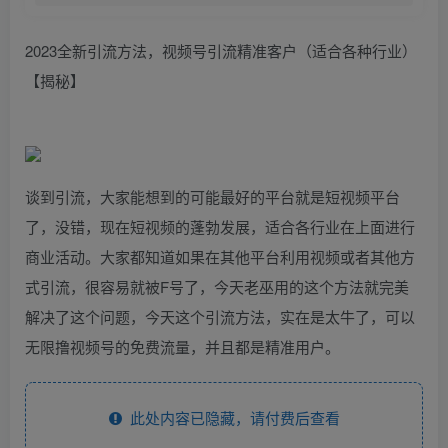
2023全新引流方法，视频号引流精准客户（适合各种行业）
【揭秘】
谈到引流，大家能想到的可能最好的平台就是短视频平台
了，没错，现在短视频的蓬勃发展，适合各行业在上面进行
商业活动。大家都知道如果在其他平台利用视频或者其他方
式引流，很容易就被F号了，今天老巫用的这个方法就完美
解决了这个问题，今天这个引流方法，实在是太牛了，可以
无限撸视频号的免费流量，并且都是精准用户。
此处内容已隐藏，请付费后查看