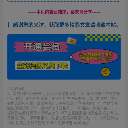
------本页内容已结束，喜欢请分享------
感谢您的来访，获取更多精彩文章请收藏本站。
©
版权声明
1、本内容转载于网络，版权归原作者所有！ 2、本站仅提供信息存储
空间服务，不拥有所有权，不承担相关法律责任。 3、本内容若侵犯
到你的版权利益，请联系我们，会尽快给予删除处理！ 4、本站全资
源仅供测试和学习，请勿用于非法操作，一切后果与本站无关。 5、
如遇到充值付费环节课程或软件 请马上删除退出 涉及自身权益/利益
需要投资的一律不要相信，访客发现请向客服举报。 6、本教程仅供
揭秘 请勿用于非法违规操作 否则和作者 官网 无关