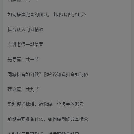
如何搭建完善的团队，由哪几部分组成?
抖音从入门到精通
主讲老师一郭景春
先导篇：共一节
同城抖音如何做？你应该知道抖音如何做
理论篇：共九节
盈利模式拆解，教你做一个吸金的账号
前期需要准备什么，如何做到低成本运营
五种账号呈现形式，听话照做拿结果