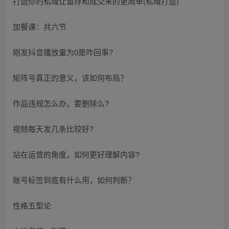
打造你的私域让留存和成交来的更简单(私域打造)
加餐课：共六节
刚发抖音播放量为0是咋回事?
矩阵号真正的意义，该如何布局？
作品违规怎么办，要删除么?
视频每天发几条比较好?
站在运营的角度，如何更好理解内容?
账号标签到底有什么用，如何判断？
性格五型论