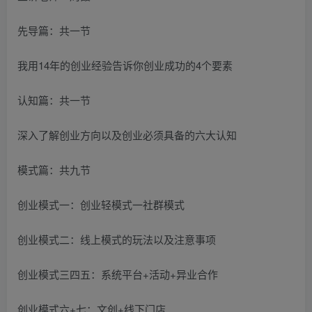
先导篇：共一节
我用14年的创业经验告诉你创业成功的4个要素
认知篇：共一节
深入了解创业方向以及创业必须具备的六大认知
模式篇：共九节
创业模式一：创业轻模式一社群模式
创业模式二：线上模式的玩法以及注意事项
创业模式三四五：系统平台+活动+异业合作
创业模式六+七：文创+线下门店