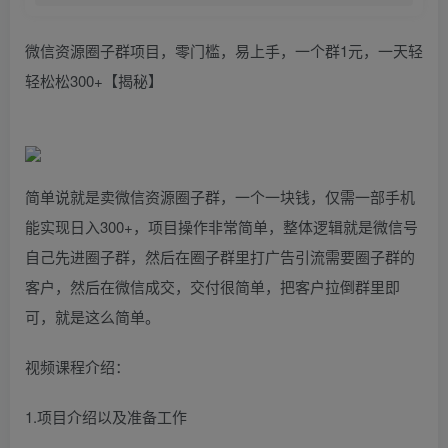
微信资源圈子群项目，零门槛，易上手，一个群1元，一天轻
轻松松300+【揭秘】
简单说就是卖微信资源圈子群，一个一块钱，仅需一部手机
能实现日入300+，项目操作非常简单，整体逻辑就是微信号
自己先进圈子群，然后在圈子群里打广告引流需要圈子群的
客户，然后在微信成交，交付很简单，把客户拉倒群里即
可，就是这么简单。
视频课程介绍：
1.项目介绍以及准备工作