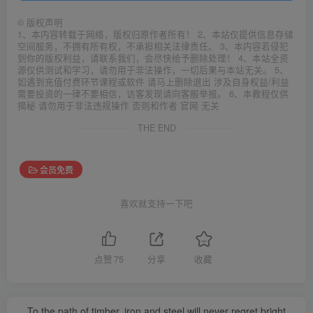
©
版权声明
1、本内容转载于网络，版权归原作者所有！ 2、本站仅提供信息存储
空间服务，不拥有所有权，不承担相关法律责任。 3、本内容若侵犯
到你的版权利益，请联系我们，会尽快给予删除处理！ 4、本站全资
源仅供测试和学习，请勿用于非法操作，一切后果与本站无关。 5、
如遇到充值付费环节课程或软件 请马上删除退出 涉及自身权益/利益
需要投资的一律不要相信，访客发现请向客服举报。 6、本教程仅供
揭秘 请勿用于非法违规操作 否则和作者 官网 无关
THE END
会员免费
喜欢就支持一下吧
点赞
75
分享
收藏
To the path of timber, iron and steel will never regret bright