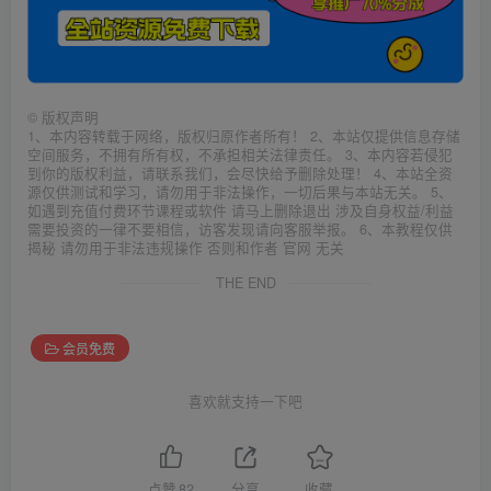
©
版权声明
1、本内容转载于网络，版权归原作者所有！ 2、本站仅提供信息存储
空间服务，不拥有所有权，不承担相关法律责任。 3、本内容若侵犯
到你的版权利益，请联系我们，会尽快给予删除处理！ 4、本站全资
源仅供测试和学习，请勿用于非法操作，一切后果与本站无关。 5、
如遇到充值付费环节课程或软件 请马上删除退出 涉及自身权益/利益
需要投资的一律不要相信，访客发现请向客服举报。 6、本教程仅供
揭秘 请勿用于非法违规操作 否则和作者 官网 无关
THE END
会员免费
喜欢就支持一下吧
点赞
82
分享
收藏