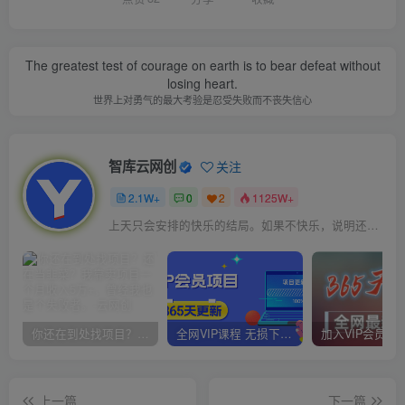
The greatest test of courage on earth is to bear defeat without
losing heart.
世界上对勇气的最大考验是忍受失败而不丧失信心
智库云网创
关注
2.1W+
0
2
1125W+
上天只会安排的快乐的结局。如果不快乐，说明还不是最后结局
你还在到处找项目？还在当韭菜？我靠卖项目一个月收入5万+，曾经我也是个失败者。
全网VIP课程 无损下载~
上一篇
下一篇